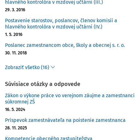
hlavného kontrolóra v mzdovej učtárni (III.)
29. 3. 2016
Postavenie starostov, poslancov, členov komisií a
hlavného kontrolóra v mzdovej učtárni (IV.)
1. 5. 2016
Poslanec zamestnancom obce, školy a obecnej s. r. o.
30. 11. 2018
Zobraziť všetko (16)
Súvisiace otázky a odpovede
Zákon o výkone práce vo verejnom záujme a zamestnanci
súkromnej ZŠ
16. 5. 2024
Príspevok zamestnávateľa na poistenie zamestnanca
28. 11. 2025
Kompetencie obecného zastupiteľstva