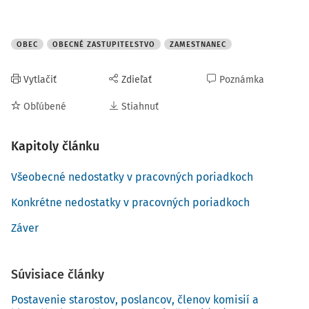
OBEC
OBECNÉ ZASTUPITEĽSTVO
ZAMESTNANEC
Vytlačiť
Zdieľať
Poznámka
Obľúbené
Stiahnuť
Kapitoly článku
Všeobecné nedostatky v pracovných poriadkoch
Konkrétne nedostatky v pracovných poriadkoch
Záver
Súvisiace články
Postavenie starostov, poslancov, členov komisií a