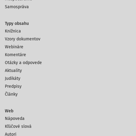
Samospráva
Typy obsahu
Knižnica
Vzory dokumentov
Webináre
Komentáre
Otázky a odpovede
Aktuality
Judikáty
Predpisy
Články
Web
Nápoveda
Kľúčové slová
Autori