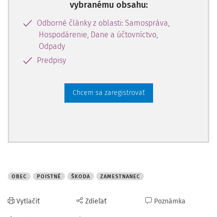
vybranému obsahu:
Odborné články z oblasti: Samospráva,
Hospodárenie, Dane a účtovníctvo,
Odpady
Predpisy
Chcem sa zaregistrovať
OBEC
POISTNÉ
ŠKODA
ZAMESTNANEC
Vytlačiť
Zdieľať
Poznámka