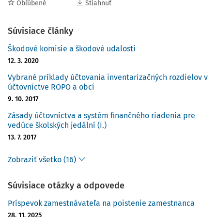
Obľúbené
Stiahnuť
Súvisiace články
Škodové komisie a škodové udalosti
12. 3. 2020
Vybrané príklady účtovania inventarizačných rozdielov v
účtovníctve ROPO a obcí
9. 10. 2017
Zásady účtovníctva a systém finančného riadenia pre
vedúce školských jedální (I.)
13. 7. 2017
Zobraziť všetko (16)
Súvisiace otázky a odpovede
Príspevok zamestnávateľa na poistenie zamestnanca
28. 11. 2025