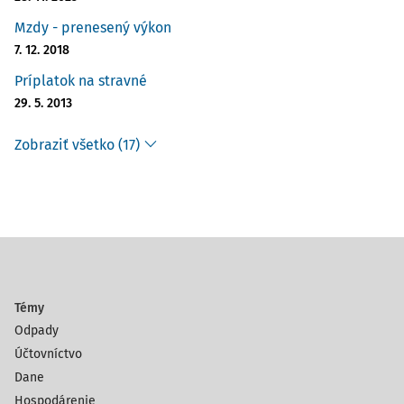
Mzdy - prenesený výkon
7. 12. 2018
Príplatok na stravné
29. 5. 2013
Zobraziť všetko (17)
Témy
Odpady
Účtovníctvo
Dane
Hospodárenie