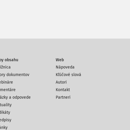
py obsahu
Web
ižnica
Nápoveda
ory dokumentov
Kľúčové slová
bináre
Autori
mentáre
Kontakt
ázky a odpovede
Partneri
tuality
dikáty
edpisy
ánky