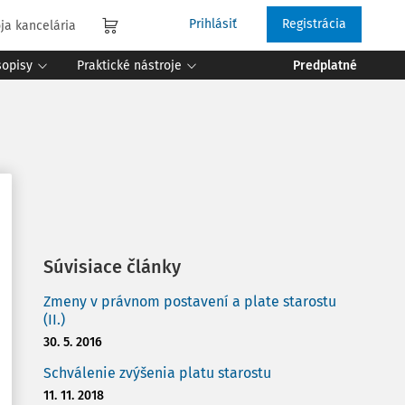
Prihlásiť
Registrácia
ja kancelária
sopisy
Praktické nástroje
Predplatné
Súvisiace články
Zmeny v právnom postavení a plate starostu
(II.)
30. 5. 2016
Schválenie zvýšenia platu starostu
11. 11. 2018