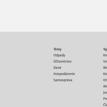
Témy
Ty
Odpady
Kn
Účtovníctvo
Vz
Dane
We
Hospodárenie
Ko
Samospráva
Ot
Ak
Ju
Pr
Čl