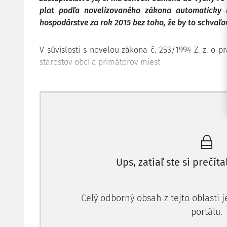
plat podľa novelizovaného zákona automaticky
hospodárstve za rok 2015 bez toho, že by to schvaľo
V súvislosti s novelou zákona č. 253/1994 Z. z. o
starostov obcí a primátorov miest
Ups, zatiaľ ste si prečíta
Celý odborný obsah z tejto oblasti 
portálu.