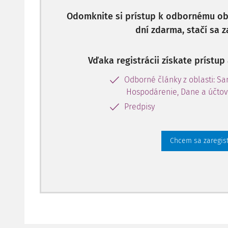
Odomknite si prístup k odbornému obs
dní zdarma, stačí sa z
Vďaka registrácii získate prístu
Odborné články z oblasti: S
Hospodárenie, Dane a účtov
Predpisy
Chcem sa zaregis