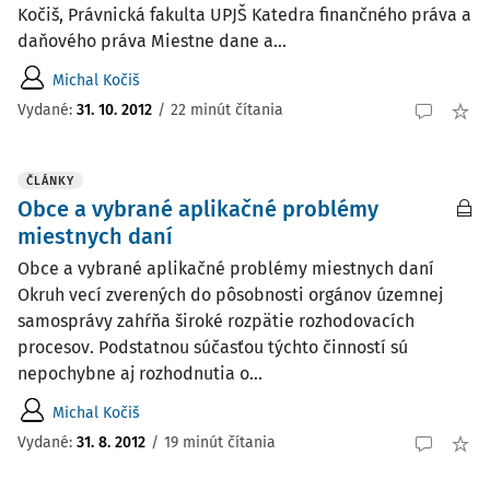
Kočiš, Právnická fakulta UPJŠ Katedra finančného práva a
daňového práva Miestne dane a...
Michal Kočiš
Vydané:
31. 10. 2012
/
22 minút čítania
ČLÁNKY
Obce a vybrané aplikačné problémy
miestnych daní
Obce a vybrané aplikačné problémy miestnych daní
Okruh vecí zverených do pôsobnosti orgánov územnej
samosprávy zahŕňa široké rozpätie rozhodovacích
procesov. Podstatnou súčasťou týchto činností sú
nepochybne aj rozhodnutia o...
Michal Kočiš
Vydané:
31. 8. 2012
/
19 minút čítania