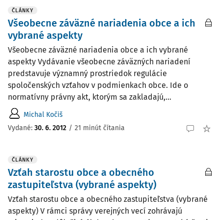
ČLÁNKY
Všeobecne záväzné nariadenia obce a ich
vybrané aspekty
Všeobecne záväzné nariadenia obce a ich vybrané
aspekty Vydávanie všeobecne záväzných nariadení
predstavuje významný prostriedok regulácie
spoločenských vzťahov v podmienkach obce. Ide o
normatívny právny akt, ktorým sa zakladajú,...
Michal Kočiš
Vydané:
30. 6. 2012
/
21 minút čítania
ČLÁNKY
Vzťah starostu obce a obecného
zastupiteľstva (vybrané aspekty)
Vzťah starostu obce a obecného zastupiteľstva (vybrané
aspekty) V rámci správy verejných vecí zohrávajú