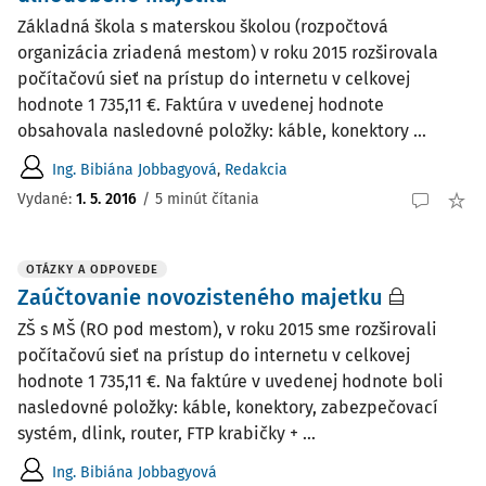
Základná škola s materskou školou (rozpočtová
organizácia zriadená mestom) v roku 2015 rozširovala
počítačovú sieť na prístup do internetu v celkovej
hodnote 1 735,11 €. Faktúra v uvedenej hodnote
obsahovala nasledovné položky: káble, konektory ...
Ing. Bibiána Jobbagyová
,
Redakcia
Vydané:
1. 5. 2016
/
5 minút čítania
OTÁZKY A ODPOVEDE
Zaúčtovanie novozisteného majetku
ZŠ s MŠ (RO pod mestom), v roku 2015 sme rozširovali
počítačovú sieť na prístup do internetu v celkovej
hodnote 1 735,11 €. Na faktúre v uvedenej hodnote boli
nasledovné položky: káble, konektory, zabezpečovací
systém, dlink, router, FTP krabičky + ...
Ing. Bibiána Jobbagyová