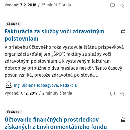
Vydané:
7. 2. 2018
/
25 minút čítania
ČLÁNKY
Fakturácia za služby voči zdravotným
poisťovniam
V priebehu účtovného roka vystavuje štátna príspevková
organizácia (ďalej len „ŠPO“) faktúry za služby voči
zdravotným poisťovniam a k vystaveným faktúram
dobropisy približne o dva mesiace neskôr. Tento časový
posun vzniká, pretože zdravotná poisťovňa ...
Ing. Bibiána Jobbagyová
,
Redakcia
Vydané:
7. 12. 2017
/
2 minúty čítania
ČLÁNKY
Účtovanie finančných prostriedkov
získaných z Environmentálneho fondu