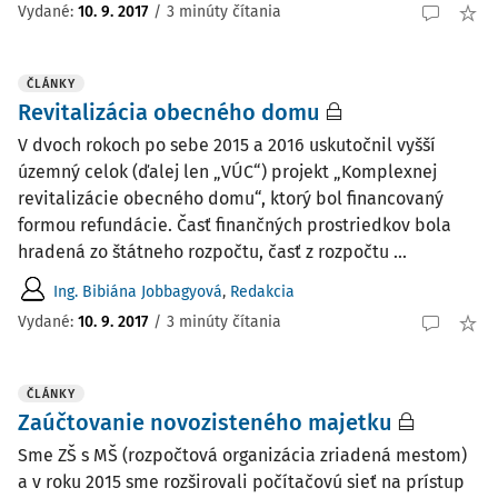
Vydané:
10. 9. 2017
/
3 minúty čítania
ČLÁNKY
Revitalizácia obecného domu
V dvoch rokoch po sebe 2015 a 2016 uskutočnil vyšší
územný celok (ďalej len „VÚC“) projekt „Komplexnej
revitalizácie obecného domu“, ktorý bol financovaný
formou refundácie. Časť finančných prostriedkov bola
hradená zo štátneho rozpočtu, časť z rozpočtu ...
Ing. Bibiána Jobbagyová
,
Redakcia
Vydané:
10. 9. 2017
/
3 minúty čítania
ČLÁNKY
Zaúčtovanie novozisteného majetku
Sme ZŠ s MŠ (rozpočtová organizácia zriadená mestom)
a v roku 2015 sme rozširovali počítačovú sieť na prístup