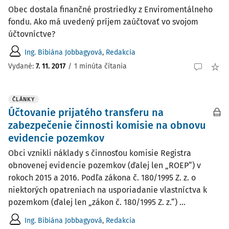
Obec dostala finančné prostriedky z Enviromentálneho
fondu. Ako má uvedený príjem zaúčtovať vo svojom
účtovníctve?
Ing. Bibiána Jobbagyová
,
Redakcia
Vydané:
7. 11. 2017
/
1 minúta čítania
ČLÁNKY
Účtovanie prijatého transferu na
zabezpečenie činnosti komisie na obnovu
evidencie pozemkov
Obci vznikli náklady s činnosťou komisie Registra
obnovenej evidencie pozemkov (ďalej len „ROEP“) v
rokoch 2015 a 2016. Podľa zákona č. 180/1995 Z. z. o
niektorých opatreniach na usporiadanie vlastníctva k
pozemkom (ďalej len „zákon č. 180/1995 Z. z.“) ...
Ing. Bibiána Jobbagyová
,
Redakcia