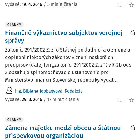
Vydané
:
19. 4. 2016
/
5 minút čítania
ČLÁNKY
Finančné výkazníctvo subjektov verejnej
správy
Zákon č. 291/2002 Z. z. o Štátnej pokladnici a o zmene a
doplnení niektorých zákonov v znení neskorších
predpisov (ďalej len „zákon č. 291/2002 Z. z.“) v § 2b ods.
2 obsahuje splnomocňovacie ustanovenie pre
Ministerstvo financií Slovenskej republiky vydať ...
Ing. Bibiána Jobbagyová
,
Redakcia
Vydané:
29. 3. 2016
/
17 minút čítania
ČLÁNKY
Zámena majetku medzi obcou a štátnou
príspevkovou organizáciou