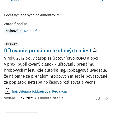
53
Počet vyhľadaných dokumentov:
Zoradiť podľa
:
Najnovšie
Najstaršie
ČLÁNKY
Účtovanie prenájmu hrobových miest
V roku 2012 bol v časopise Účtovníctvo ROPO a obcí
v praxi publikovaný článok k účtovaniu prenájmu
hrobových miest, kde autorka Ing. Jobbágyová uvádzala,
že nájomné za prenájom hrobových miest je považované
za poplatok, netreba ho časovo rozlišovať a vecne ...
Ing. Bibiána Jobbagyová
,
Redakcia
Vydané:
5. 12. 2021
/
1 minúta čítania