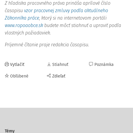
Z hľadiska pracovného práva prináša aprílové číslo
časopisu
vzor pracovnej zmluvy podľa aktuálneho
Zákonníka práce
, ktorý si na internetovom portáli
www.ropoaobce.sk
budete môcť stiahnuť a upraviť podľa
vlastných požiadaviek.
Príjemné čítanie praje redakcia časopisu.
Vytlačiť
Stiahnuť
Poznámka
Obľúbené
Zdieľať
Témy