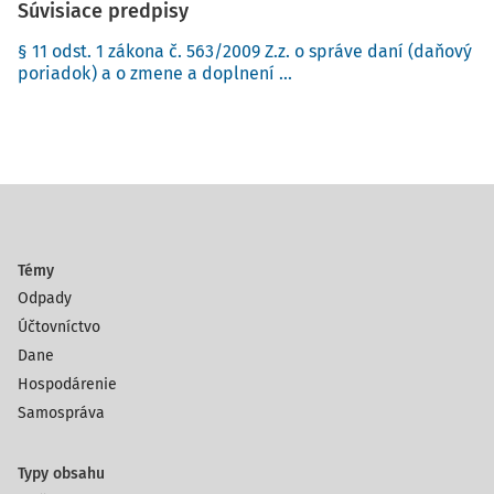
Súvisiace predpisy
§ 11 odst. 1 zákona č. 563/2009 Z.z. o správe daní (daňový
poriadok) a o zmene a doplnení ...
Témy
Odpady
Účtovníctvo
Dane
Hospodárenie
Samospráva
Typy obsahu