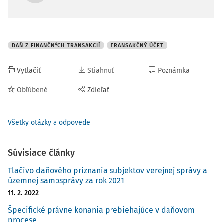
DAŇ Z FINANČNÝCH TRANSAKCIÍ
TRANSAKČNÝ ÚČET
Vytlačiť
Stiahnuť
Poznámka
Obľúbené
Zdieľať
Všetky otázky a odpovede
Súvisiace články
Tlačivo daňového priznania subjektov verejnej správy a
územnej samosprávy za rok 2021
11. 2. 2022
Špecifické právne konania prebiehajúce v daňovom
procese