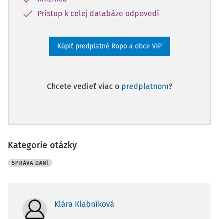
Prístup k celej databáze odpovedí
Kúpiť predplatné Ropo a obce VIP
Chcete vedieť viac o
predplatnom
?
Kategorie otázky
SPRÁVA DANÍ
Klára Klabníková