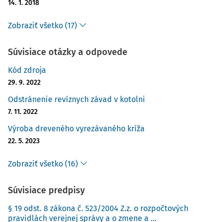
14. 1. 2018
Zobraziť všetko (17)
Súvisiace otázky a odpovede
Kód zdroja
29. 9. 2022
Odstránenie revíznych závad v kotolni
7. 11. 2022
Výroba dreveného vyrezávaného kríža
22. 5. 2023
Zobraziť všetko (16)
Súvisiace predpisy
§ 19 odst. 8 zákona č. 523/2004 Z.z. o rozpočtových
pravidlách verejnej správy a o zmene a ...