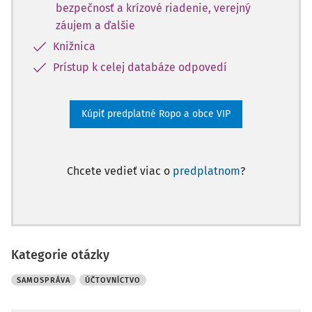
bezpečnosť a krízové riadenie, verejný
záujem a ďalšie
Knižnica
Prístup k celej databáze odpovedí
Kúpiť predplatné Ropo a obce VIP
Chcete vedieť viac o
predplatnom
?
Kategorie otázky
SAMOSPRÁVA
ÚČTOVNÍCTVO