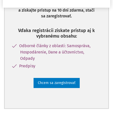
Odomknite si prístup k odbornému obsahu
a získajte prístup na 10 dní zdarma, stačí
sa zaregistrovať.
Vďaka registrácii získate prístup aj k
vybranému obsahu:
Odborné články z oblasti: Samospráva,
Hospodárenie, Dane a účtovníctvo,
Odpady
Predpisy
Chcem sa zaregistrovať