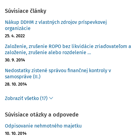
Súvisiace články
Nákup DDHM z vlastných zdrojov príspevkovej
organizácie
25. 4. 2022
Založenie, zrušenie ROPO bez likvidácie zriaďovateľom a
založenie, zrušenie alebo rozdelenie ...
30. 9. 2014
Nedostatky zistené správou finančnej kontroly v
samospráve (II.)
28. 10. 2014
Zobraziť všetko (17)
Súvisiace otázky a odpovede
Odpisovanie nehmotného majetku
10. 10. 2014