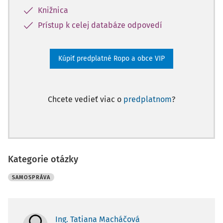
Knižnica
Prístup k celej databáze odpovedí
Kúpiť predplatné Ropo a obce VIP
Chcete vedieť viac o
predplatnom
?
Kategorie otázky
SAMOSPRÁVA
Ing. Tatiana Macháčová