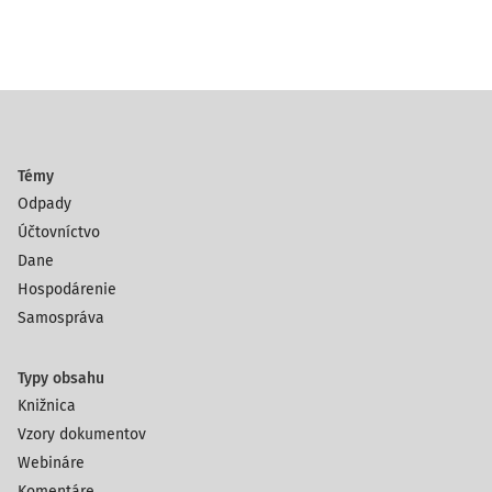
Témy
Odpady
Účtovníctvo
Dane
Hospodárenie
Samospráva
Typy obsahu
Knižnica
Vzory dokumentov
Webináre
Komentáre