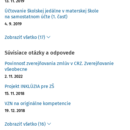
13. 11. 2019
Účtovanie školskej jedálne v materskej škole
na samostatnom účte (1. časť)
4. 9. 2019
Zobraziť všetko (17)
Súvisiace otázky a odpovede
Povinnosť zverejňovania zmlúv v CRZ. Zverejňovanie
všeobecne
2. 11. 2022
Projekt INKLÚZIA pre ZŠ
15. 11. 2018
VZN na originálne kompetencie
19. 12. 2018
Zobraziť všetko (16)