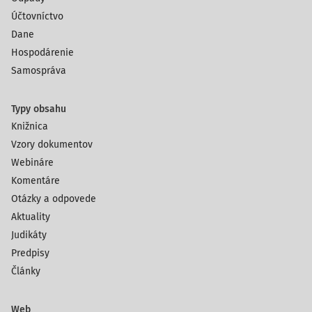
Účtovníctvo
Dane
Hospodárenie
Samospráva
Typy obsahu
Knižnica
Vzory dokumentov
Webináre
Komentáre
Otázky a odpovede
Aktuality
Judikáty
Predpisy
Články
Web