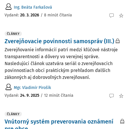
Ing. Beáta Farkašová
Vydané:
20. 3. 2026
/
8 minút čítania
ČLÁNKY
Zverejňovacie povinnosti samospráv (III.)
Zverejňovanie informácií patrí medzi kľúčové nástroje
transparentnosti a dôvery vo verejnej správe.
Nasledujúci článok uzatvára seriál o zverejňovacích
povinnostiach obcí praktickým prehľadom ďalších
zákonných aj dobrovoľných zverejňovaní.
Mgr. Vladimír Pirošík
Vydané:
24. 9. 2025
/
12 minút čítania
ČLÁNKY
Vnútorný systém preverovania oznámení
pre obce