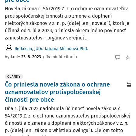
Novela zákona č. 54/2019 Z. z. o ochrane oznamovateľov
protispoločenskej činnosti a o zmene a doplnení
niektorých zákonov v z. n. p. (ďalej len „novela“), ktorá je
účinná od 1. júla 2023, priniesla okrem iného povinnosť
zamestnávateľov – orgánov verejnej ...
Redakcia
,
JUDr. Tatiana Mičudová PhD.
Vydané:
23. 8. 2023
/
14 minút čítania
ČLÁNKY
Čo priniesla novela zákona o ochrane
oznamovateľov protispoločenskej
činnosti pre obce
Dňa 1. júla 2023 nadobudla účinnosť novela zákona č.
54/2019 Z. z. o ochrane oznamovateľov protispoločenskej
činnosti a o zmene a doplnení niektorých zákonov v z. n.
p. (ďalej len „zákon o whistleblowingu“). Cieľom tohto