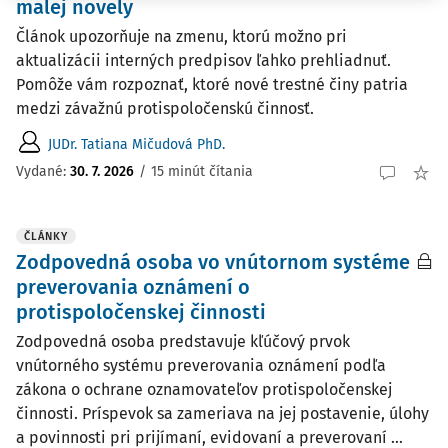
malej novely
Článok upozorňuje na zmenu, ktorú možno pri
aktualizácii interných predpisov ľahko prehliadnuť.
Pomôže vám rozpoznať, ktoré nové trestné činy patria
medzi závažnú protispoločenskú činnosť.
JUDr. Tatiana Mičudová PhD.
Vydané:
30. 7. 2026
/
15 minút čítania
ČLÁNKY
Zodpovedná osoba vo vnútornom systéme
preverovania oznámení o
protispoločenskej činnosti
Zodpovedná osoba predstavuje kľúčový prvok
vnútorného systému preverovania oznámení podľa
zákona o ochrane oznamovateľov protispoločenskej
činnosti. Príspevok sa zameriava na jej postavenie, úlohy
a povinnosti pri prijímaní, evidovaní a preverovaní ...