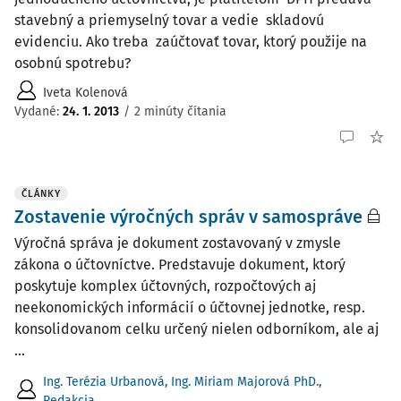
stavebný a priemyselný tovar a vedie skladovú
evidenciu. Ako treba zaúčtovať tovar, ktorý použije na
osobnú spotrebu?
Iveta Kolenová
Vydané
:
24. 1. 2013
/
2 minúty čítania
ČLÁNKY
Zostavenie výročných správ v samospráve
Výročná správa je dokument zostavovaný v zmysle
zákona o účtovníctve. Predstavuje dokument, ktorý
poskytuje komplex účtovných, rozpočtových aj
neekonomických informácií o účtovnej jednotke, resp.
konsolidovanom celku určený nielen odborníkom, ale aj
...
Ing. Terézia Urbanová
,
Ing. Miriam Majorová PhD.
,
Redakcia