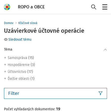
ROPO a OBCE
Menu
Domov
Kľúčové slová
Uzávierkové účtovné operácie
Sledovať tému
Téma
(15)
Samospráva
(3)
Hospodárenie
(17)
Účtovníctvo
(1)
Ďalšie oblasti
Filter
19
Počet vyhľadaných dokumentov: