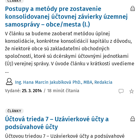
ČLÁNKY
Postupy a metódy pre zostavenie
konsolidovanej účtovnej závierky územnej
samosprávy – obce/mesta (I.)
V článku sa budeme zaoberať metódou úplnej
konsolidácie, konkrétne konsolidácií kapitálu z dôvodu,
že niektoré obce sú zakladateľmi obchodných
spoločností, ktoré sú dcérskymi účtovnými jednotkami
(ÚJ) verejnej správy. V úvode článku v krátkosti uvedieme
...
Ing. Hana Marcin Jakubíková PhD., MBA
,
Redakcia
Vydané:
25. 3. 2014
/
18 minút čítania
ČLÁNKY
Účtová trieda 7 – Uzávierkové účty a
podsúvahové účty
Účtovou triedou 7 – Uzávierkové účty a podsúvahové