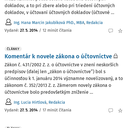
dokladov, a to pri zbere alebo pri triedení účtovných
dokladov, v účtovaní účtovných dokladov (účtovné ...
Ing. Hana Marcin Jakubíková PhD., MBA
,
Redakcia
Vydané:
27. 5. 2014
/
12 minút čítania
ČLÁNKY
Komentár k novele zákona o účtovníctve
Zákon č. 431/2002 Z. z. o účtovníctve v znení neskorších
predpisov (ďalej len „zákon o účtovníctve“) bol s
účinnosťou k 1. januáru 2014 významne novelizovaný, a to
zákonom č. 352/2013 Z. z. Zámerom novely zákona o
účtovníctve bolo predovšetkým zníženie ...
Ing. Lucia Hirtlová
,
Redakcia
Vydané:
27. 5. 2014
/
17 minút čítania