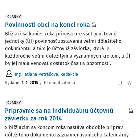
ČLÁNKY
Povinnosti obcí na konci roka
Blížiaci sa koniec roka prináša pre všetky účtovné
jednotky (ÚJ) povinnosť zostavenia veľmi dôležitého
dokumentu, a tým je účtovná závierka, ktorá je
každoročne veľmi dôležitým a významných krokom, a ÚJ
by jej mala venovať dostatok času a pozornosti.
Ing. Tatiana Petrášová
,
Redakcia
Vydané:
1. 1. 2015
/
10 minút čítania
ČLÁNKY
Pripravme sa na individuálnu účtovnú
závierku za rok 2014
S blížiacim sa koncom roka nastáva obdobie príprav
dôležitého dokumentu zaznamenávajúceho kalendárny