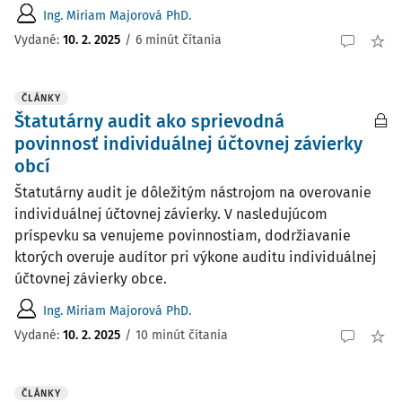
Ing. Miriam Majorová PhD.
Vydané:
10. 2. 2025
/
6 minút čítania
ČLÁNKY
Štatutárny audit ako sprievodná
povinnosť individuálnej účtovnej závierky
obcí
Štatutárny audit je dôležitým nástrojom na overovanie
individuálnej účtovnej závierky. V nasledujúcom
príspevku sa venujeme povinnostiam, dodržiavanie
ktorých overuje audítor pri výkone auditu individuálnej
účtovnej závierky obce.
Ing. Miriam Majorová PhD.
Vydané:
10. 2. 2025
/
10 minút čítania
ČLÁNKY