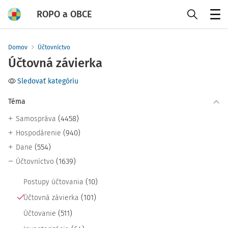
ROPO a OBCE
Menu
Domov
Účtovníctvo
Účtovná závierka
Sledovať kategóriu
Téma
(4458)
Samospráva
(940)
Hospodárenie
(554)
Dane
(1639)
Účtovníctvo
(10)
Postupy účtovania
(101)
Účtovná závierka
(511)
Účtovanie