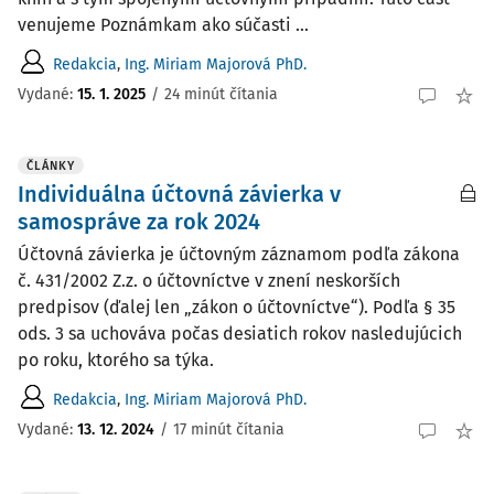
venujeme Poznámkam ako súčasti ...
Redakcia
,
Ing. Miriam Majorová PhD.
Vydané:
15. 1. 2025
/
24 minút čítania
ČLÁNKY
Individuálna účtovná závierka v
samospráve za rok 2024
Účtovná závierka je účtovným záznamom podľa zákona
č. 431/2002 Z.z. o účtovníctve v znení neskorších
predpisov (ďalej len „zákon o účtovníctve“). Podľa § 35
ods. 3 sa uchováva počas desiatich rokov nasledujúcich
po roku, ktorého sa týka.
Redakcia
,
Ing. Miriam Majorová PhD.
Vydané:
13. 12. 2024
/
17 minút čítania