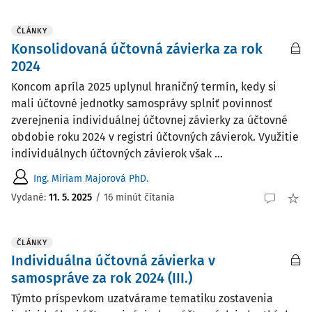
ČLÁNKY
Konsolidovaná účtovná závierka za rok
2024
Koncom apríla 2025 uplynul hraničný termín, kedy si
mali účtovné jednotky samosprávy splniť povinnosť
zverejnenia individuálnej účtovnej závierky za účtovné
obdobie roku 2024 v registri účtovných závierok. Využitie
individuálnych účtovných závierok však ...
Ing. Miriam Majorová PhD.
Vydané:
11. 5. 2025
/
16 minút čítania
ČLÁNKY
Individuálna účtovná závierka v
samospráve za rok 2024 (III.)
Týmto príspevkom uzatvárame tematiku zostavenia