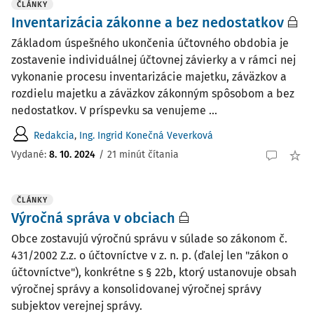
ČLÁNKY
Inventarizácia zákonne a bez nedostatkov
Základom úspešného ukončenia účtovného obdobia je
zostavenie individuálnej účtovnej závierky a v rámci nej
vykonanie procesu inventarizácie majetku, záväzkov a
rozdielu majetku a záväzkov zákonným spôsobom a bez
nedostatkov. V príspevku sa venujeme ...
Redakcia
,
Ing. Ingrid Konečná Veverková
Vydané:
8. 10. 2024
/
21 minút čítania
ČLÁNKY
Výročná správa v obciach
Obce zostavujú výročnú správu v súlade so zákonom č.
431/2002 Z.z. o účtovníctve v z. n. p. (ďalej len "zákon o
účtovníctve"), konkrétne s § 22b, ktorý ustanovuje obsah
výročnej správy a konsolidovanej výročnej správy
subjektov verejnej správy.