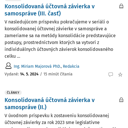
Konsolidovaná účtovná závierka v
samospráve (III. časť)
V nasledujúcom príspevku pokračujeme v seriáli o
konsolidovanej účtovnej závierke v samospráve a
zameriame sa na metódy konsolidácie predstavujúce
postupy, prostredníctvom ktorých sa vytvorí z
individuálnych účtovných závierok konsolidovaného
celku ...
Ing. Miriam Majorová PhD.
,
Redakcia
Vydané:
14. 5. 2024
/
15 minút čítania
ČLÁNKY
Konsolidovaná účtovná závierka v
samospráve (II.)
V úvodnom príspevku k zostaveniu konsolidovanej
účtovnej závierky za rok 2023 sme legislatívne