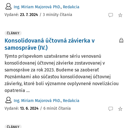
Ing. Miriam Majorová PhD.
,
Redakcia
Vydané:
23. 7. 2024
/
3 minúty čítania
ČLÁNKY
Konsolidovaná účtovná závierka v
samospráve (IV.)
Týmto príspevkom uzatvárame sériu venovanú
konsolidovanej účtovnej závierke zostavovanej v
samospráve za rok 2023. Budeme sa zaoberať
Poznámkami ako súčasťou konsolidovanej účtovnej
závierky, ktoré boli významne ovplyvnené novelizáciou
opatrenia ...
Ing. Miriam Majorová PhD.
,
Redakcia
Vydané:
13. 6. 2024
/
6 minút čítania
ČLÁNKY