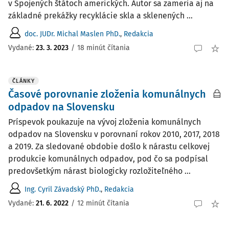
v Spojených štátoch amerických. Autor sa zameria aj na
základné prekážky recyklácie skla a sklenených ...
doc. JUDr. Michal Maslen PhD.
,
Redakcia
Vydané:
23. 3. 2023
/
18 minút čítania
ČLÁNKY
Časové porovnanie zloženia komunálnych
odpadov na Slovensku
Príspevok poukazuje na vývoj zloženia komunálnych
odpadov na Slovensku v porovnaní rokov 2010, 2017, 2018
a 2019. Za sledované obdobie došlo k nárastu celkovej
produkcie komunálnych odpadov, pod čo sa podpísal
predovšetkým nárast biologicky rozložiteľného ...
Ing. Cyril Závadský PhD.
,
Redakcia
Vydané:
21. 6. 2022
/
12 minút čítania