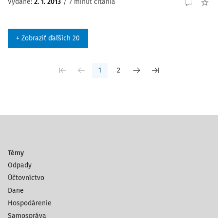
Vydané:
2. 1. 2013
/
7 minút čítania
+ Zobraziť ďaľších 20
1
2
Témy
Odpady
Účtovníctvo
Dane
Hospodárenie
Samospráva