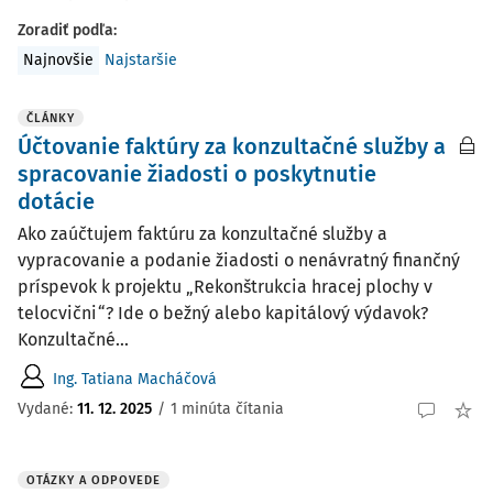
Zoradiť podľa
:
Najnovšie
Najstaršie
ČLÁNKY
Účtovanie faktúry za konzultačné služby a
spracovanie žiadosti o poskytnutie
dotácie
Ako zaúčtujem faktúru za konzultačné služby a
vypracovanie a podanie žiadosti o nenávratný finančný
príspevok k projektu „Rekonštrukcia hracej plochy v
telocvični“? Ide o bežný alebo kapitálový výdavok?
Konzultačné...
Ing. Tatiana Macháčová
Vydané:
11. 12. 2025
/
1 minúta čítania
OTÁZKY A ODPOVEDE