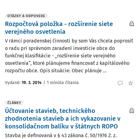
OTÁZKY A ODPOVEDE
Rozpočtová položka - rozšírenie siete
verejného osvetlenia
V rámci poradenskej činnosti by som Vás chcela poprosiť
o radu pri správnom zaradení investície obce do
funkčnej klasifikácie - „rozšírenie siete verejného
osvetlenia“, ktoré plánujeme financovať z kapitálového
rozpočtu obce. Opis situácie: Obec plánuje ...
Vydané
:
19. 3. 2014
/
1 minúta čítania
ČLÁNKY
Účtovanie stavieb, technického
zhodnotenia stavieb a ich vykazovanie v
konsolidačnom balíku v štátnych ROPO
Stavba je definovaná v § 43 zákona č. 50/1976 Z. z.