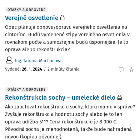
OTÁZKY A ODPOVEDE
Verejné osvetlenie
Obec plánuje obnovu/opravu verejného osvetlenia na
cintoríne. Budú vymenené stĺpy verejného osvetlenia v
rovnakom počte a samozrejme budú úspornejšie. Je to
oprava alebo rekonštrukcia?
Ing. Tatiana Macháčová
Vydané
:
26. 1. 2024
/
2 minúty čítania
OTÁZKY A ODPOVEDE
Rekonštrukcia sochy – umelecké dielo
Ako zaúčtovať rekonštrukciu sochy, ktorú máme v správe?
Zvyšuje rekonštrukcia hodnotu sochy alebo je to len
oprava údržba 511? Cena rekonštrukcie je 8 000 €.
Pôvodná socha je znehodnotená, takže bude nahradená
novou (kópiou pôvodnej).