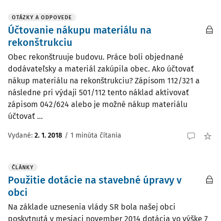
OTÁZKY A ODPOVEDE
Účtovanie nákupu materiálu na
rekonštrukciu
Obec rekonštruuje budovu. Práce boli objednané
dodávateľsky a materiál zakúpila obec. Ako účtovať
nákup materiálu na rekonštrukciu? Zápisom 112/321 a
následne pri výdaji 501/112 tento náklad aktivovať
zápisom 042/624 alebo je možné nákup materiálu
účtovať ...
Vydané
:
2. 1. 2018
/
1 minúta čítania
ČLÁNKY
Použitie dotácie na stavebné úpravy v
obci
Na základe uznesenia vlády SR bola našej obci
poskytnutá v mesiaci november 2014 dotácia vo výške 7