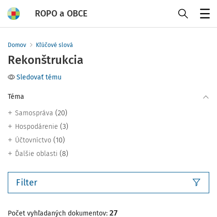
ROPO a OBCE
Menu
Domov
Kľúčové slová
Rekonštrukcia
Sledovať tému
Téma
(20)
Samospráva
(3)
Hospodárenie
(10)
Účtovníctvo
(8)
Ďalšie oblasti
Filter
27
Počet vyhľadaných dokumentov: