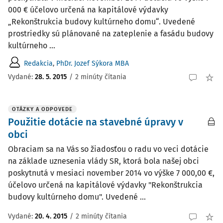
000 € účelovo určená na kapitálové výdavky
„Rekonštrukcia budovy kultúrneho domu“. Uvedené
prostriedky sú plánované na zateplenie a fasádu budovy
kultúrneho ...
Redakcia
,
PhDr. Jozef Sýkora MBA
Vydané:
28. 5. 2015
/
2 minúty čítania
OTÁZKY A ODPOVEDE
Použitie dotácie na stavebné úpravy v
obci
Obraciam sa na Vás so žiadosťou o radu vo veci dotácie
na základe uznesenia vlády SR, ktorá bola našej obci
poskytnutá v mesiaci november 2014 vo výške 7 000,00 €,
účelovo určená na kapitálové výdavky "Rekonštrukcia
budovy kultúrneho domu". Uvedené ...
Vydané
:
20. 4. 2015
/
2 minúty čítania