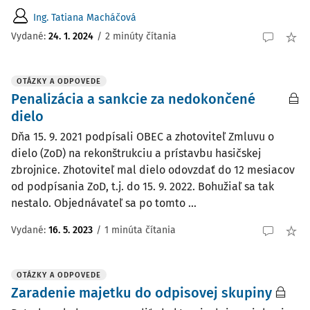
Ing. Tatiana Macháčová
Vydané
:
24. 1. 2024
/
2 minúty čítania
OTÁZKY A ODPOVEDE
Penalizácia a sankcie za nedokončené
dielo
Dňa 15. 9. 2021 podpísali OBEC a zhotoviteľ Zmluvu o
dielo (ZoD) na rekonštrukciu a prístavbu hasičskej
zbrojnice. Zhotoviteľ mal dielo odovzdať do 12 mesiacov
od podpísania ZoD, t.j. do 15. 9. 2022. Bohužiaľ sa tak
nestalo. Objednávateľ sa po tomto ...
Vydané
:
16. 5. 2023
/
1 minúta čítania
OTÁZKY A ODPOVEDE
Zaradenie majetku do odpisovej skupiny