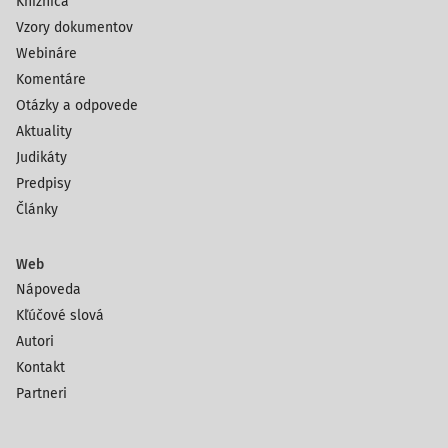
Knižnica
Vzory dokumentov
Webináre
Komentáre
Otázky a odpovede
Aktuality
Judikáty
Predpisy
Články
Web
Nápoveda
Kľúčové slová
Autori
Kontakt
Partneri