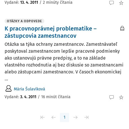
Vydané
:
13. 4. 2011
/
2 minúty čítania
OTÁZKY A ODPOVEDE
K pracovnoprávnej problematike –
zástupcovia zamestnancov
Otázka sa týka ochrany zamestnancov. Zamestnávateľ
poskytoval zamestnancom lepšie pracovné podmienky
ako ustanovujú právne predpisy, a to na základe
vlastného rozhodnutia aj bez diskusie so zamestnancami
alebo zástupcami zamestnancov. V časoch ekonomickej
...
Mária Šulavíková
Vydané
:
3. 4. 2011
/
16 minút čítania
1