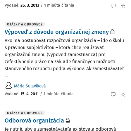
Vydané
:
26. 3. 2013
/
1 minúta čítania
OTÁZKY A ODPOVEDE
Výpoveď z dôvodu organizačnej zmeny
Ako má postupovať rozpočtová organizácia – ide o školu
s právnou subjektivitou – ktorá chce realizovať
organizačnú zmenu (výpoveď zamestnanca) pre
zefektívnenie práce na základe finančných možností
stanoveného rozpočtu podľa výkonov. Ak zamestnávateľ
...
Mária Šulavíková
Vydané
:
15. 4. 2011
/
1 minúta čítania
OTÁZKY A ODPOVEDE
Odborová organizácia
Je nutné, aby u zamestnávateľa existovala odborová