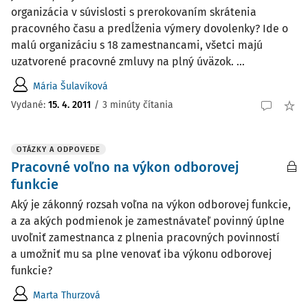
organizácia v súvislosti s prerokovaním skrátenia
pracovného času a predĺženia výmery dovolenky? Ide o
malú organizáciu s 18 zamestnancami, všetci majú
uzatvorené pracovné zmluvy na plný úväzok. ...
Mária Šulavíková
Vydané
:
15. 4. 2011
/
3 minúty čítania
OTÁZKY A ODPOVEDE
Pracovné voľno na výkon odborovej
funkcie
Aký je zákonný rozsah voľna na výkon odborovej funkcie,
a za akých podmienok je zamestnávateľ povinný úplne
uvoľniť zamestnanca z plnenia pracovných povinností
a umožniť mu sa plne venovať iba výkonu odborovej
funkcie?
Marta Thurzová