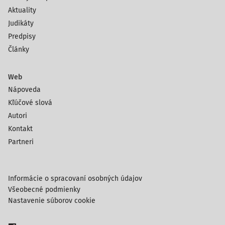
Aktuality
Judikáty
Predpisy
Články
Web
Nápoveda
Kľúčové slová
Autori
Kontakt
Partneri
Informácie o spracovaní osobných údajov
Všeobecné podmienky
Nastavenie súborov cookie