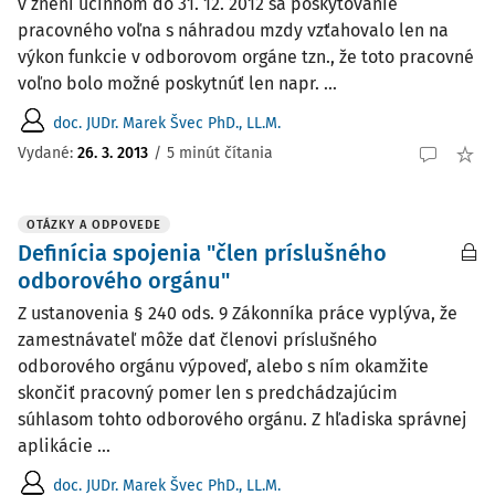
v znení účinnom do 31. 12. 2012 sa poskytovanie
pracovného voľna s náhradou mzdy vzťahovalo len na
výkon funkcie v odborovom orgáne tzn., že toto pracovné
voľno bolo možné poskytnúť len napr. ...
doc. JUDr. Marek Švec PhD., LL.M.
Vydané
:
26. 3. 2013
/
5 minút čítania
OTÁZKY A ODPOVEDE
Definícia spojenia "člen príslušného
odborového orgánu"
Z ustanovenia § 240 ods. 9 Zákonníka práce vyplýva, že
zamestnávateľ môže dať členovi príslušného
odborového orgánu výpoveď, alebo s ním okamžite
skončiť pracovný pomer len s predchádzajúcim
súhlasom tohto odborového orgánu. Z hľadiska správnej
aplikácie ...
doc. JUDr. Marek Švec PhD., LL.M.