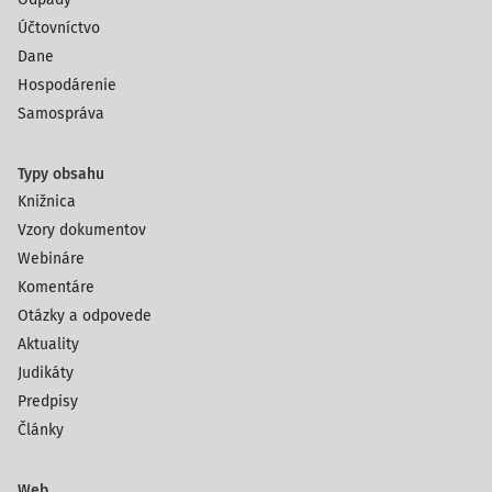
Účtovníctvo
Dane
Hospodárenie
Samospráva
Typy obsahu
Knižnica
Vzory dokumentov
Webináre
Komentáre
Otázky a odpovede
Aktuality
Judikáty
Predpisy
Články
Web