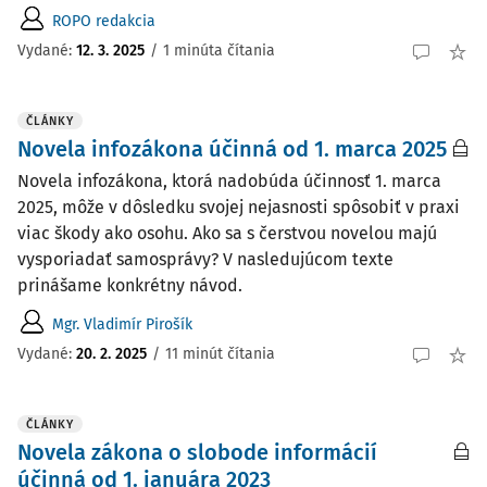
ROPO redakcia
Vydané:
12. 3. 2025
/
1 minúta čítania
ČLÁNKY
Novela infozákona účinná od 1. marca 2025
Novela infozákona, ktorá nadobúda účinnosť 1. marca
2025, môže v dôsledku svojej nejasnosti spôsobiť v praxi
viac škody ako osohu. Ako sa s čerstvou novelou majú
vysporiadať samosprávy? V nasledujúcom texte
prinášame konkrétny návod.
Mgr. Vladimír Pirošík
Vydané:
20. 2. 2025
/
11 minút čítania
ČLÁNKY
Novela zákona o slobode informácií
účinná od 1. januára 2023