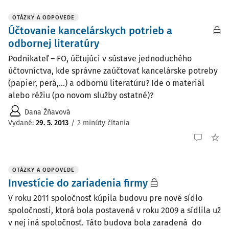
OTÁZKY A ODPOVEDE
Účtovanie kancelárskych potrieb a
odbornej literatúry
Podnikateľ – FO, účtujúci v sústave jednoduchého
účtovníctva, kde správne zaúčtovať kancelárske potreby
(papier, perá,...) a odbornú literatúru? Ide o materiál
alebo réžiu (po novom služby ostatné)?
Dana Žňavová
Vydané
:
29. 5. 2013
/
2 minúty čítania
OTÁZKY A ODPOVEDE
Investície do zariadenia firmy
V roku 2011 spoločnosť kúpila budovu pre nové sídlo
spoločnosti, ktorá bola postavená v roku 2009 a sídlila už
v nej iná spoločnosť. Táto budova bola zaradená do