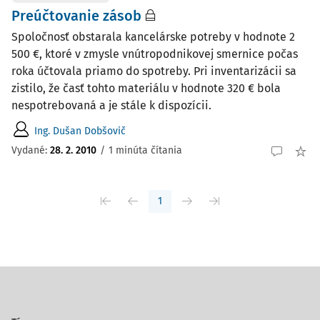
Preúčtovanie zásob
Spoločnosť obstarala kancelárske potreby v hodnote 2
500 €, ktoré v zmysle vnútropodnikovej smernice počas
roka účtovala priamo do spotreby. Pri inventarizácii sa
zistilo, že časť tohto materiálu v hodnote 320 € bola
nespotrebovaná a je stále k dispozícii.
Ing. Dušan Dobšovič
Vydané
:
28. 2. 2010
/
1 minúta čítania
1