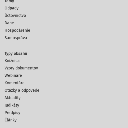
Témy
Odpady
Účtovníctvo
Dane
Hospodárenie
Samospráva
Typy obsahu
Knižnica
Vzory dokumentov
Webináre
Komentáre
Otázky a odpovede
Aktuality
Judikáty
Predpisy
Články