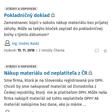
OTÁZKY A ODPOVEDE
Pokladničný doklad
Zamestnanec kúpil v sobotu nákup materiálu bez prijatej
zálohy. Môže sa takýto bloček zapísať do pokladničnej
knihy s týmto dátumom?
Ing. Ondrej Baláž
Vydané
:
15. 11. 2018
/
2 minúty čítania
OTÁZKY A ODPOVEDE
Nákup materiálu od neplatiteľa z ČR
Sme firma, ktorá je na Slovensku registrovaná pre DPH.
Chceli by sme nakupovať materiál od živnostníka z
Českej republiky, ktorý nie je platiteľom DPH. Môže naša
firma nakúpiť materiál od tohto neplatiteľa DPH? Ak
materiál nakúpime bez dane, ako ju máme ...