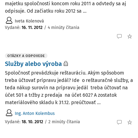
majetku spoločnosti koncom roku 2011 a odvtedy sa aj
odpisuje. Od začiatku roku 2012 sa ...
Iveta Kolenová
Vydané
:
16. 11. 2012
/
4 minúty čítania
OTÁZKY A ODPOVEDE
Služby alebo výroba
Spoločnosť prevádzkuje reštauráciu. Akým spôsobom
treba účtovať prípravu jedál? Ide o reštauračné služby, a
teda nákup surovín na prípravu jedál treba účtovať na
účet 501 a tržby z predaja na účet 602? A zostatok
materiálového skladu k 31.12. preúčtovať ...
Ing. Anton Kolembus
Vydané
:
18. 10. 2012
/
2 minúty čítania