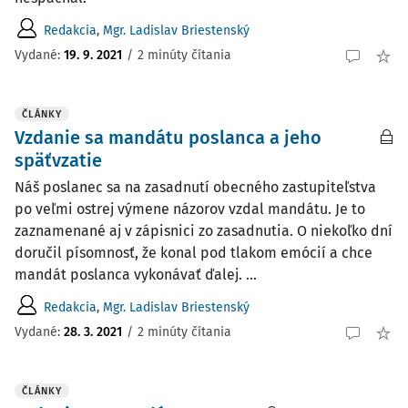
Redakcia
,
Mgr. Ladislav Briestenský
Vydané:
19. 9. 2021
/
2 minúty čítania
ČLÁNKY
Vzdanie sa mandátu poslanca a jeho
späťvzatie
Náš poslanec sa na zasadnutí obecného zastupiteľstva
po veľmi ostrej výmene názorov vzdal mandátu. Je to
zaznamenané aj v zápisnici zo zasadnutia. O niekoľko dní
doručil písomnosť, že konal pod tlakom emócií a chce
mandát poslanca vykonávať ďalej. ...
Redakcia
,
Mgr. Ladislav Briestenský
Vydané:
28. 3. 2021
/
2 minúty čítania
ČLÁNKY