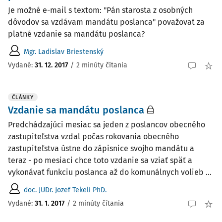
Je možné e-mail s textom: "Pán starosta z osobných
dôvodov sa vzdávam mandátu poslanca" považovať za
platné vzdanie sa mandátu poslanca?
Mgr. Ladislav Briestenský
Vydané:
31. 12. 2017
/
2 minúty čítania
ČLÁNKY
Vzdanie sa mandátu poslanca
Predchádzajúci mesiac sa jeden z poslancov obecného
zastupiteľstva vzdal počas rokovania obecného
zastupiteľstva ústne do zápisnice svojho mandátu a
teraz - po mesiaci chce toto vzdanie sa vziať späť a
vykonávať funkciu poslanca až do komunálnych volieb ...
doc. JUDr. Jozef Tekeli PhD.
Vydané:
31. 1. 2017
/
2 minúty čítania