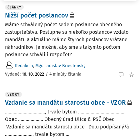
ČLÁNKY
Nižší počet poslancov
Máme schválený počet sedem poslancov obecného
zastupiteľstva. Postupne sa niekoľko poslancov vzdalo
mandátu a aktuálne máme štyroch poslancov vrátane
náhradníkov. Je možné, aby sme s takýmto počtom
poslancov schválili rozpočet?
Redakcia
,
Mgr. Ladislav Briestenský
Vydané:
16. 10. 2022
/
4 minúty čítania
VZORY
Vzdanie sa mandátu starostu obce - VZOR
................................, trvale bytom ......................................
Obec .................... Obecný úrad Ulica č. PSČ Obec
Vzdanie sa mandátu starostu obce Dolu podpísaný/á
......................, trvale bytom ...