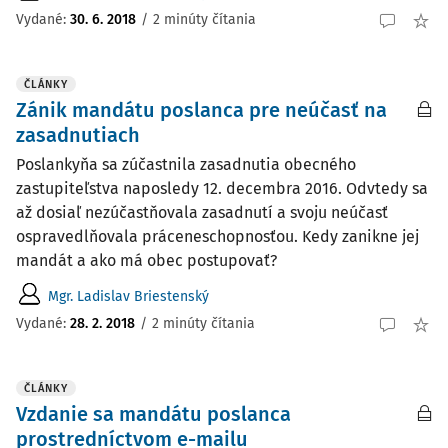
Vydané:
30. 6. 2018
/
2 minúty čítania
ČLÁNKY
Zánik mandátu poslanca pre neúčasť na
zasadnutiach
Poslankyňa sa zúčastnila zasadnutia obecného
zastupiteľstva naposledy 12. decembra 2016. Odvtedy sa
až dosiaľ nezúčastňovala zasadnutí a svoju neúčasť
ospravedlňovala práceneschopnosťou. Kedy zanikne jej
mandát a ako má obec postupovať?
Mgr. Ladislav Briestenský
Vydané:
28. 2. 2018
/
2 minúty čítania
ČLÁNKY
Vzdanie sa mandátu poslanca
prostredníctvom e-mailu