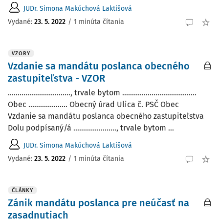
JUDr. Simona Makúchová Laktišová
Vydané:
23. 5. 2022
/
1 minúta čítania
VZORY
Vzdanie sa mandátu poslanca obecného
zastupiteľstva - VZOR
................................, trvale bytom ......................................
Obec .................... Obecný úrad Ulica č. PSČ Obec
Vzdanie sa mandátu poslanca obecného zastupiteľstva
Dolu podpísaný/á ......................, trvale bytom ...
JUDr. Simona Makúchová Laktišová
Vydané:
23. 5. 2022
/
1 minúta čítania
ČLÁNKY
Zánik mandátu poslanca pre neúčasť na
zasadnutiach