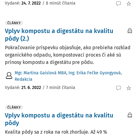
Vydané:
24. 7. 2022
/
8 minút čítania
ČLÁNKY
Vplyv kompostu a digestátu na kvalitu
pôdy (2.)
Pokračovanie príspevku objasňuje, ako prebieha rozklad
organického odpadu, kompostovací proces či aké sú
prínosy kompostu a digestátu pre pôdu.
Mgr. Martina Gaislová MBA
,
Ing. Erika Fečke Gyongyová
,
Redakcia
Vydané:
21. 6. 2022
/
7 minút čítania
ČLÁNKY
Vplyv kompostu a digestátu na kvalitu
pôdy
Kvalita pôdy sa z roka na rok zhoršuje. Až 49 %