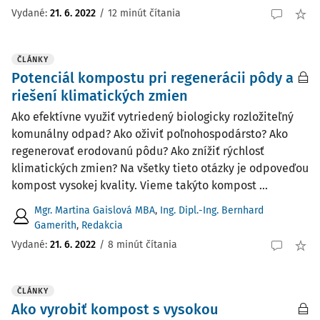
Vydané:
21. 6. 2022
/
12 minút čítania
ČLÁNKY
Potenciál kompostu pri regenerácii pôdy a
riešení klimatických zmien
Ako efektívne využiť vytriedený biologicky rozložiteľný
komunálny odpad? Ako oživiť poľnohospodársto? Ako
regenerovať erodovanú pôdu? Ako znížiť rýchlosť
klimatických zmien? Na všetky tieto otázky je odpoveďou
kompost vysokej kvality. Vieme takýto kompost ...
Mgr. Martina Gaislová MBA
,
Ing. Dipl.-Ing. Bernhard
Gamerith
,
Redakcia
Vydané:
21. 6. 2022
/
8 minút čítania
ČLÁNKY
Ako vyrobiť kompost s vysokou