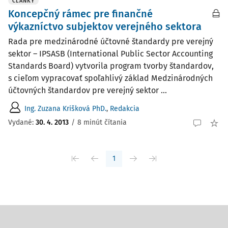
ČLÁNKY
Koncepčný rámec pre finančné
výkazníctvo subjektov verejného sektora
Rada pre medzinárodné účtovné štandardy pre verejný
sektor – IPSASB (International Public Sector Accounting
Standards Board) vytvorila program tvorby štandardov,
s cie­ľom vypracovať spoľahlivý základ Medzinárodných
účtovných štandardov pre verejný sektor ...
Ing. Zuzana Krišková PhD.
,
Redakcia
Vydané:
30. 4. 2013
/
8 minút čítania
1