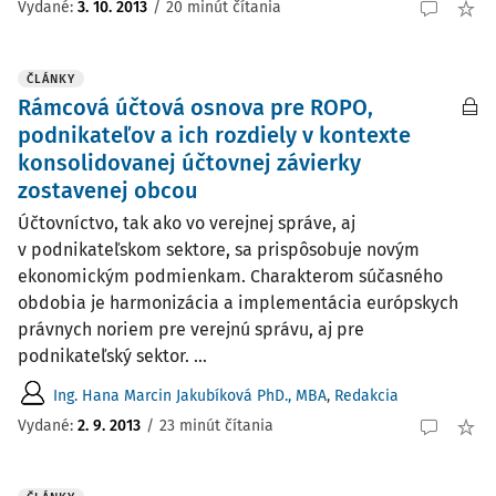
Vydané:
3. 10. 2013
/
20 minút čítania
ČLÁNKY
Rámcová účtová osnova pre ROPO,
podnikateľov a ich rozdiely v kontexte
konsolidovanej účtovnej závierky
zostavenej obcou
Účtovníctvo, tak ako vo verejnej správe, aj
v podnikateľskom sektore, sa prispôsobuje novým
ekonomickým podmienkam. Charakterom súčasného
obdobia je harmonizácia a implementácia európskych
právnych noriem pre verejnú správu, aj pre
podnikateľský sektor. ...
Ing. Hana Marcin Jakubíková PhD., MBA
,
Redakcia
Vydané:
2. 9. 2013
/
23 minút čítania