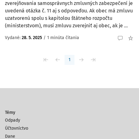
zverejňovania samosprávnych zmluvných zabezpečení je
uvedená otázka č. 11 aj s odpoveďou. Ak obec má zmluvu
uzatvorenú spolu s kapitolou štátneho rozpočtu
(ministerstvom), musí zmluvu zverejniť aj obec, ak je ...
Vydané
:
28. 5. 2025
/
1 minúta čítania
1
Témy
Odpady
Účtovníctvo
Dane