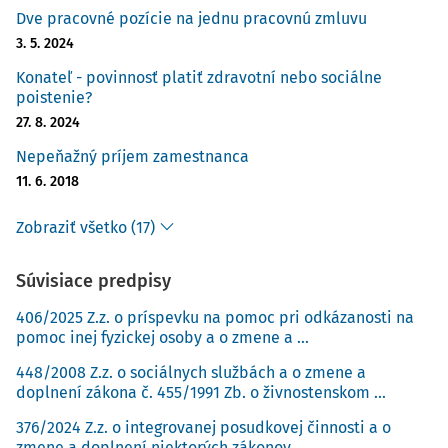
Dve pracovné pozície na jednu pracovnú zmluvu
3. 5. 2024
Konateľ - povinnosť platiť zdravotní nebo sociálne
poistenie?
27. 8. 2024
Nepeňažný príjem zamestnanca
11. 6. 2018
Zobraziť všetko (17)
Súvisiace predpisy
406/2025 Z.z. o príspevku na pomoc pri odkázanosti na
pomoc inej fyzickej osoby a o zmene a ...
448/2008 Z.z. o sociálnych službách a o zmene a
doplnení zákona č. 455/1991 Zb. o živnostenskom ...
376/2024 Z.z. o integrovanej posudkovej činnosti a o
zmene a doplnení niektorých zákonov