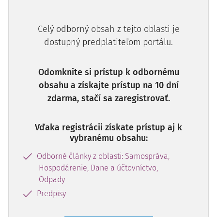
Celý odborný obsah z tejto oblasti je
dostupný predplatiteľom portálu.
Odomknite si prístup k odbornému
obsahu a získajte prístup na 10 dní
zdarma, stačí sa zaregistrovať.
Vďaka registrácii získate prístup aj k
vybranému obsahu:
Odborné články z oblasti: Samospráva,
Hospodárenie, Dane a účtovníctvo,
Odpady
Predpisy