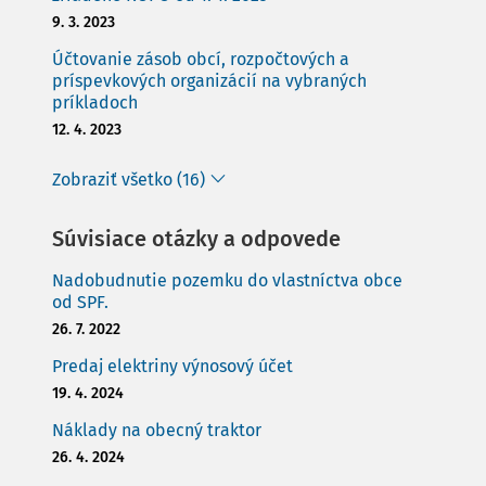
9. 3. 2023
Účtovanie zásob obcí, rozpočtových a
príspevkových organizácií na vybraných
príkladoch
12. 4. 2023
Zobraziť všetko (16)
Súvisiace otázky a odpovede
Nadobudnutie pozemku do vlastníctva obce
od SPF.
26. 7. 2022
Predaj elektriny výnosový účet
19. 4. 2024
Náklady na obecný traktor
26. 4. 2024