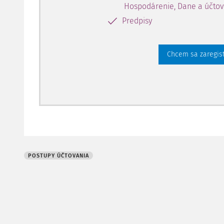
Hospodárenie, Dane a účtov
Predpisy
Chcem sa zaregis
POSTUPY ÚČTOVANIA