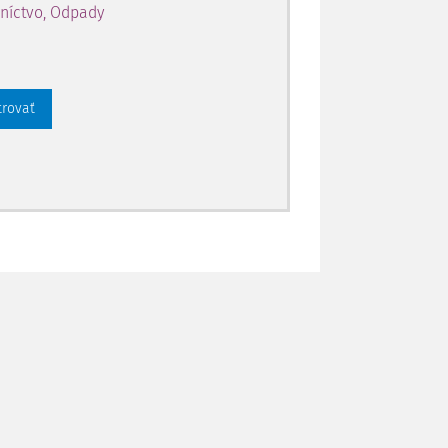
níctvo, Odpady
trovať