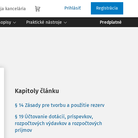
Prihlásiť
Registrácia
ja kancelária
sopisy
Praktické nástroje
Predplatné
Kapitoly článku
§ 14 Zásady pre tvorbu a použitie rezerv
§ 19 Účtovanie dotácií, príspevkov,
rozpočtových výdavkov a rozpočtových
príjmov