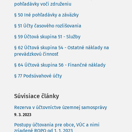
pohľadávky voči združeniu
§ 50 Iné pohľadávky a záväzky
§ 51 Účty časového rozlišovania
§ 59 Účtová skupina 51 - Služby
§ 62 Účtová skupina 54 - Ostatné náklady na
prevádzkovú činnosť
§ 64 Účtová skupina 56 - Finančné náklady
§ 77 Podsúvahové účty
Súvisiace články
Rezerva v účtovníctve územnej samosprávy
9. 3. 2023
Postupy účtovania pre obce, VÚC a nimi
zriadené ROPO od 1. 1. 2023