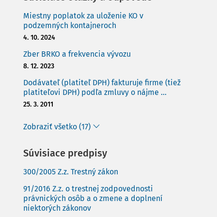
Miestny poplatok za uloženie KO v
podzemných kontajneroch
4. 10. 2024
Zber BRKO a frekvencia vývozu
8. 12. 2023
Dodávateľ (platiteľ DPH) fakturuje firme (tiež
platiteľovi DPH) podľa zmluvy o nájme ...
25. 3. 2011
Zobraziť všetko (17)
Súvisiace predpisy
300/2005 Z.z. Trestný zákon
91/2016 Z.z. o trestnej zodpovednosti
právnických osôb a o zmene a doplnení
niektorých zákonov