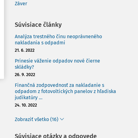
Záver
Súvisiace články
Analýza trestného činu neoprávneného
nakladania s odpadmi
21. 6. 2022
Prinesie váženie odpadov nové čierne
skládky?
26. 9. 2022
Finančná zodpovednosť za nakladanie s
odpadom z fotovoltických panelov z hľadiska
judikatúry ...
24. 10. 2022
Zobraziť všetko (16)
Súvisiace otázky a odpovede