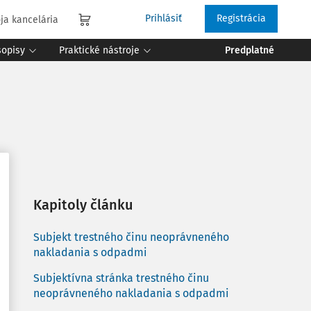
Prihlásiť
Registrácia
ja kancelária
sopisy
Praktické nástroje
Predplatné
Kapitoly článku
Subjekt trestného činu neoprávneného
nakladania s odpadmi
Subjektívna stránka trestného činu
neoprávneného nakladania s odpadmi