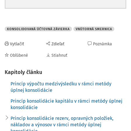
KONSOLIDOVANÁ ÚČTOVNÁ ZÁVIERKA
VNÚTORNÁ SMERNICA
Vytlačiť
Zdieľať
Poznámka
Obľúbené
Stiahnuť
Kapitoly článku
Princíp výpočtu medzivýsledku v rámci metódy
úplnej konsolidácie
Princíp konsolidácie kapitálu v rámci metódy úplnej
konsolidácie
Princíp konsolidácie rezerv, opravných položiek,
nákladov a výnosov v rámci metódy úplnej