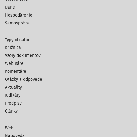
Dane
Hospodárenie
Samospráva
Typy obsahu
Knižnica
Vzory dokumentov
Webináre
Komentáre
Otázky a odpovede
Aktuality
Judikáty
Predpisy
Články
Web
Nápoveda