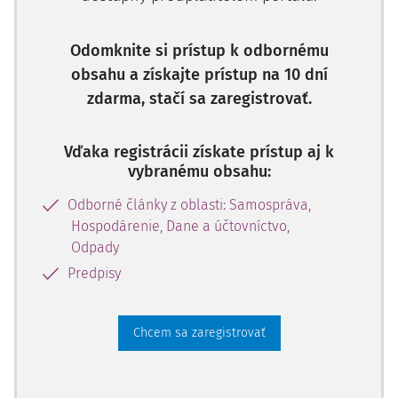
dátum ukončenia predbežného odsúhlasovania,
Odomknite si prístup k odbornému
obsahu a získajte prístup na 10 dní
zdarma, stačí sa zaregistrovať.
Vďaka registrácii získate prístup aj k
vybranému obsahu:
Odborné články z oblasti: Samospráva,
Hospodárenie, Dane a účtovníctvo,
Odpady
Predpisy
Chcem sa zaregistrovať