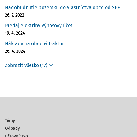
Nadobudnutie pozemku do vlastníctva obce od SPF.
26. 7. 2022
Predaj elektriny výnosový účet
19. 4. 2024
Náklady na obecný traktor
26. 4. 2024
Zobraziť všetko (17)
Témy
Odpady
Účtovníctvo