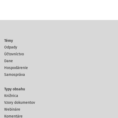
Témy
Odpady
Účtovníctvo
Dane
Hospodárenie
Samospráva
Typy obsahu
Knižnica
Vzory dokumentov
Webináre
Komentáre