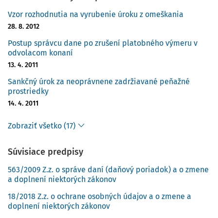
Vzor rozhodnutia na vyrubenie úroku z omeškania
28. 8. 2012
Postup správcu dane po zrušení platobného výmeru v
odvolacom konaní
13. 4. 2011
Sankčný úrok za neoprávnene zadržiavané peňažné
prostriedky
14. 4. 2011
Zobraziť všetko (17)
Súvisiace predpisy
563/2009 Z.z. o správe daní (daňový poriadok) a o zmene
a doplnení niektorých zákonov
18/2018 Z.z. o ochrane osobných údajov a o zmene a
doplnení niektorých zákonov