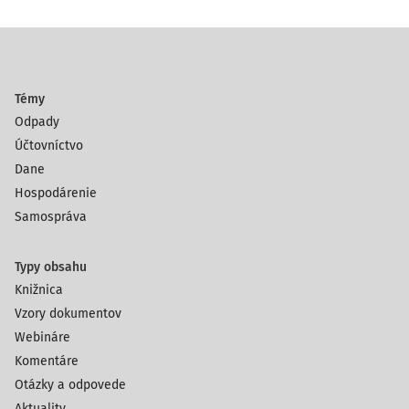
Témy
Odpady
Účtovníctvo
Dane
Hospodárenie
Samospráva
Typy obsahu
Knižnica
Vzory dokumentov
Webináre
Komentáre
Otázky a odpovede
Aktuality