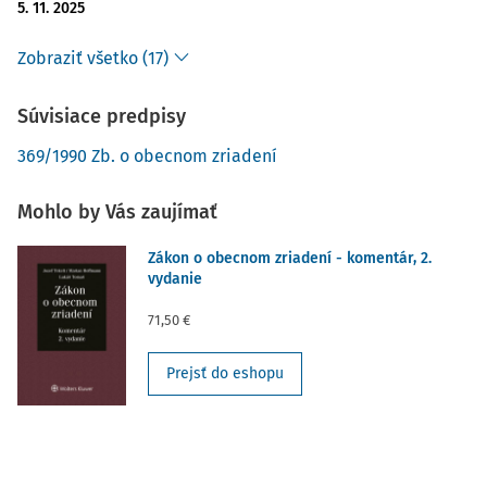
5. 11. 2025
Zobraziť všetko (17)
Súvisiace predpisy
369/1990 Zb. o obecnom zriadení
Mohlo by Vás zaujímať
Zákon o obecnom zriadení - komentár, 2.
vydanie
71,50 €
Prejsť do eshopu