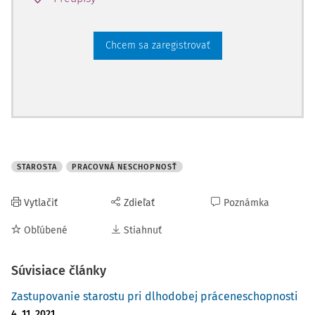
Chcem sa zaregistrovať
STAROSTA
PRACOVNÁ NESCHOPNOSŤ
Vytlačiť
Zdieľať
Poznámka
Obľúbené
Stiahnuť
Súvisiace články
Zastupovanie starostu pri dlhodobej práceneschopnosti
4. 11. 2021