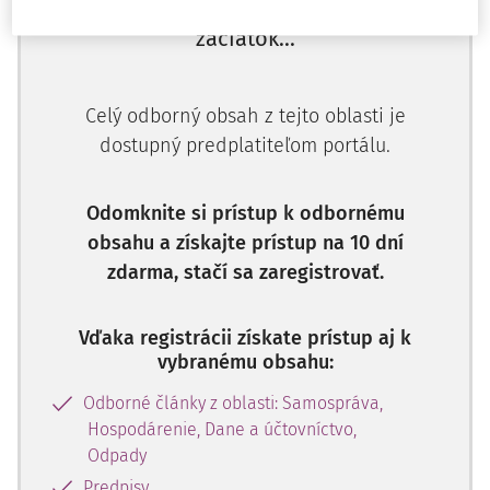
Ups, zatiaľ ste si prečítali len
začiatok...
Celý odborný obsah z tejto oblasti je
dostupný predplatiteľom portálu.
Odomknite si prístup k odbornému
obsahu a získajte prístup na 10 dní
zdarma, stačí sa zaregistrovať.
Vďaka registrácii získate prístup aj k
vybranému obsahu:
Odborné články z oblasti: Samospráva,
Hospodárenie, Dane a účtovníctvo,
Odpady
Predpisy