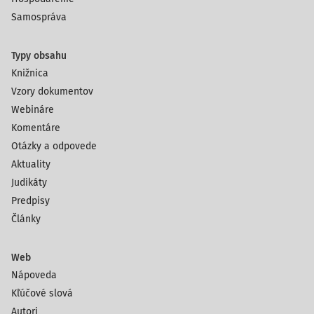
Samospráva
Typy obsahu
Knižnica
Vzory dokumentov
Webináre
Komentáre
Otázky a odpovede
Aktuality
Judikáty
Predpisy
Články
Web
Nápoveda
Kľúčové slová
Autori