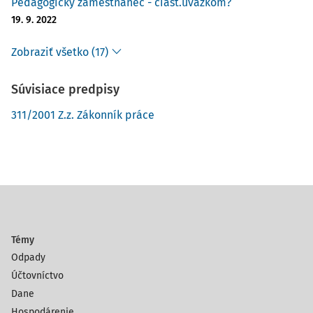
Pedagogický zamestnanec - čiast.úväzkom?
19. 9. 2022
Zobraziť všetko (17)
Súvisiace predpisy
311/2001 Z.z. Zákonník práce
Témy
Odpady
Účtovníctvo
Dane
Hospodárenie