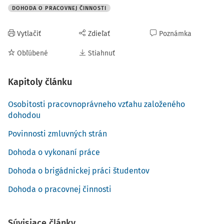
DOHODA O PRACOVNEJ ČINNOSTI
Vytlačiť
Zdieľať
Poznámka
Obľúbené
Stiahnuť
Kapitoly článku
Osobitosti pracovnoprávneho vzťahu založeného
dohodou
Povinnosti zmluvných strán
Dohoda o vykonaní práce
Dohoda o brigádnickej práci študentov
Dohoda o pracovnej činnosti
Súvisiace články