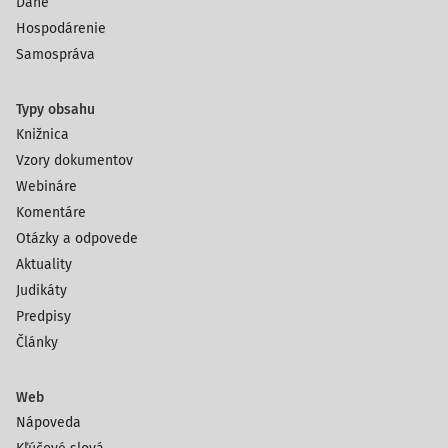
Dane
Hospodárenie
Samospráva
Typy obsahu
Knižnica
Vzory dokumentov
Webináre
Komentáre
Otázky a odpovede
Aktuality
Judikáty
Predpisy
Články
Web
Nápoveda