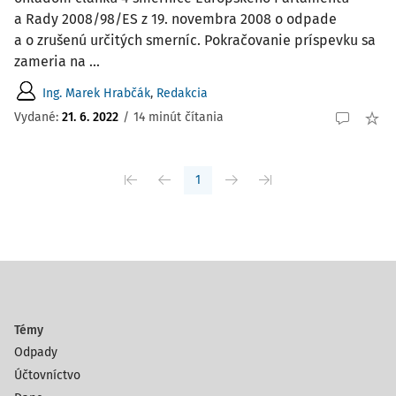
a Rady 2008/98/ES z 19. novembra 2008 o odpade
a o zrušenú určitých smerníc. Pokračovanie príspevku sa
zameria na ...
Ing. Marek Hrabčák
,
Redakcia
Vydané:
21. 6. 2022
/
14 minút čítania
1
Témy
Odpady
Účtovníctvo