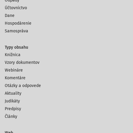
Odpady
Účtovníctvo
Dane
Hospodárenie
Samospráva
Typy obsahu
Knižnica
Vzory dokumentov
Webináre
Komentáre
Otázky a odpovede
Aktuality
Judikáty
Predpisy
Články
Web