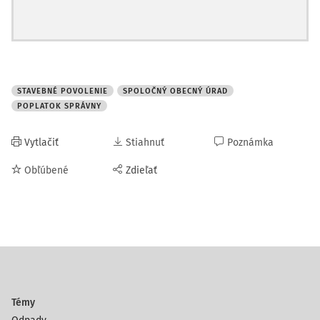
STAVEBNÉ POVOLENIE
SPOLOČNÝ OBECNÝ ÚRAD
POPLATOK SPRÁVNY
Vytlačiť
Stiahnuť
Poznámka
Obľúbené
Zdieľať
Témy