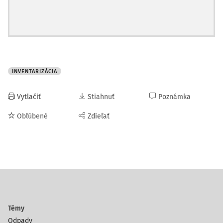
Inventarizácia majetku a
Druh inventúry na
záväzkov
zistenie skutočného
stavu
dlhodobý nehmotný majetok a
fyzická, resp.
INVENTARIZÁCIA
drobný dlhodobý nehmotný
dokladová inventúra
majetok vedený v účtovníctve a v
Vytlačiť
Stiahnuť
Poznámka
operatívnej evidencii
Obľúbené
Zdieľať
dlhodobý hmotný majetok a
fyzická, resp.
drobný dlhodobý hmotný majetok
dokladová inventúra
vedený v účtovníctve a v
operatívnej evidencii
zásoby vedené v účtovníctve a v
fyzická inventúra
operatívnej evidencii
Témy
pokladničná hotovosť a ceniny
fyzická inventúra
Odpady