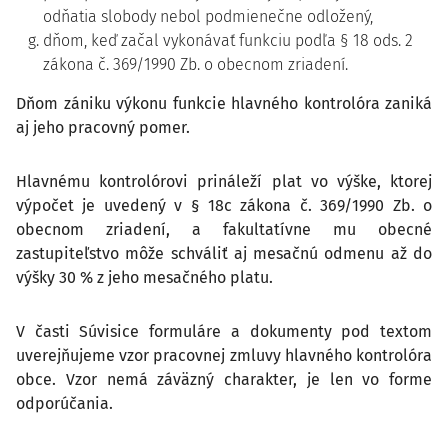
odňatia slobody nebol podmienečne odložený,
dňom, keď začal vykonávať funkciu podľa § 18 ods. 2
zákona č. 369/1990 Zb. o obecnom zriadení.
Dňom zániku výkonu funkcie hlavného kontrolóra zaniká
aj jeho pracovný pomer.
Hlavnému kontrolórovi prináleží plat vo výške, ktorej
výpočet je uvedený v § 18c zákona č. 369/1990 Zb. o
obecnom zriadení, a fakultatívne mu obecné
zastupiteľstvo môže schváliť aj mesačnú odmenu až do
výšky 30 % z jeho mesačného platu.
V časti Súvisice formuláre a dokumenty pod textom
uverejňujeme vzor pracovnej zmluvy hlavného kontrolóra
obce. Vzor nemá záväzný charakter, je len vo forme
odporúčania.