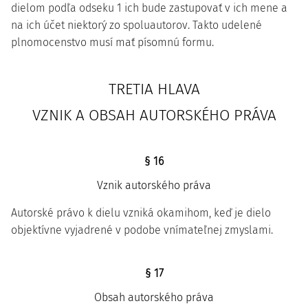
dielom podľa odseku 1 ich bude zastupovať v ich mene a
na ich účet niektorý zo spoluautorov. Takto udelené
plnomocenstvo musí mať písomnú formu.
TRETIA HLAVA
VZNIK A OBSAH AUTORSKÉHO PRÁVA
§ 16
Vznik autorského práva
Autorské právo k dielu vzniká okamihom, keď je dielo
objektívne vyjadrené v podobe vnímateľnej zmyslami.
§ 17
Obsah autorského práva