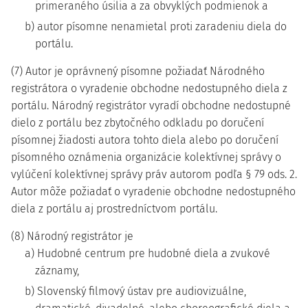
primeraného úsilia a za obvyklých podmienok a
b) autor písomne nenamietal proti zaradeniu diela do
portálu.
(7) Autor je oprávnený písomne požiadať Národného
registrátora o vyradenie obchodne nedostupného diela z
portálu. Národný registrátor vyradí obchodne nedostupné
dielo z portálu bez zbytočného odkladu po doručení
písomnej žiadosti autora tohto diela alebo po doručení
písomného oznámenia organizácie kolektívnej správy o
vylúčení kolektívnej správy práv autorom podľa § 79 ods. 2.
Autor môže požiadať o vyradenie obchodne nedostupného
diela z portálu aj prostredníctvom portálu.
(8) Národný registrátor je
a) Hudobné centrum pre hudobné diela a zvukové
záznamy,
b) Slovenský filmový ústav pre audiovizuálne,