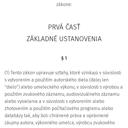
zákone:
PRVÁ ČASŤ
ZÁKLADNÉ USTANOVENIA
§ 1
(1) Tento zákon upravuje vzťahy, ktoré vznikajú v súvislosti
s vytvorením a použitím autorského diela (ďalej len
"dielo") alebo umeleckého výkonu, v súvislosti s výrobou a
použitím zvukového záznamu, audiovizuálneho záznamu
alebo vysielania a v súvislosti s vytvorením alebo
zhotovením a použitím počítačového programu alebo
databázy tak, aby boli chránené práva a oprávnené
záujmy autora, výkonného umelca, výrobcu zvukového