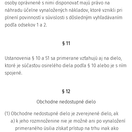
osoby oprávnené s nimi disponovať majú právo na
náhradu účelne vynaložených nákladov, ktoré vznikli pri
plnení povinností v súvislosti s dôsledným vyhľadávaním
podľa odsekov 1 a 2.
§ 11
Ustanovenia § 10 a 51 sa primerane vzťahujú aj na dielo,
ktoré je súčasťou osirelého diela podľa § 10 alebo je s ním
spojené.
§ 12
Obchodne nedostupné dielo
(1) Obchodne nedostupné dielo je zverejnené dielo, ak
a) k jeho rozmnoženine nie je možné ani po vynaložení
primeraného úsilia získať prístup na trhu inak ako