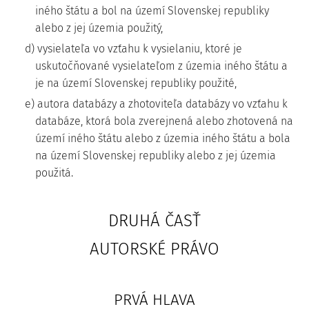
iného štátu a bol na území Slovenskej republiky
alebo z jej územia použitý,
d) vysielateľa vo vzťahu k vysielaniu, ktoré je
uskutočňované vysielateľom z územia iného štátu a
je na území Slovenskej republiky použité,
e) autora databázy a zhotoviteľa databázy vo vzťahu k
databáze, ktorá bola zverejnená alebo zhotovená na
území iného štátu alebo z územia iného štátu a bola
na území Slovenskej republiky alebo z jej územia
použitá.
DRUHÁ ČASŤ
AUTORSKÉ PRÁVO
PRVÁ HLAVA