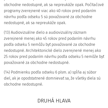
obchodne nedostupné, ak sa nepreukáže opak. Počítačové
programy zverejnené viac ako 40 rokov pred podaním
návrhu podľa odseku 5 sú považované za obchodne
nedostupné, ak sa nepreukáže opak.
(13) Audiovizuálne dielo a audiovizuálny záznam
zverejnené menej ako 45 rokov pred podaním návrhu
podľa odseku 5 nemôžu byť považované za obchodne
nedostupné. Architektonické dielo zverejnené menej ako
25 rokov pred podaním návrhu podľa odseku 5 nemôže byť
považované za obchodne nedostupné.
(14) Podmienku podľa odseku 6 písm. a) spĺňa aj súbor
diel, ak je opodstatnené domnievať sa, že všetky diela sú
obchodne nedostupné.
DRUHÁ HLAVA