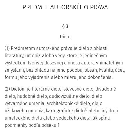
PREDMET AUTORSKÉHO PRÁVA
§ 3
Dielo
(1) Predmetom autorského práva je dielo z oblasti
literatúry, umenia alebo vedy, ktoré je jedinečným
výsledkom tvorivej duševnej činnosti autora vnímateľným
zmyslami, bez ohľadu na jeho podobu, obsah, kvalitu, účel,
formu jeho vyjadrenia alebo mieru jeho dokončenia.
(2) Dielom je literárne dielo, slovesné dielo, divadelné
dielo, hudobné dielo, audiovizuálne dielo, dielo
výtvarného umenia, architektonické dielo, dielo
1)
úžitkového umenia, kartografické dielo
alebo iný druh
umeleckého diela alebo vedeckého diela, ak spĺňa
podmienky podľa odseku 1.