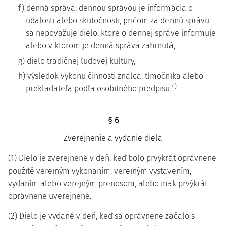
f) denná správa; dennou správou je informácia o
udalosti alebo skutočnosti, pričom za dennú správu
sa nepovažuje dielo, ktoré o dennej správe informuje
alebo v ktorom je denná správa zahrnutá,
g) dielo tradičnej ľudovej kultúry,
h) výsledok výkonu činnosti znalca, tlmočníka alebo
4)
prekladateľa podľa osobitného predpisu.
§ 6
Zverejnenie a vydanie diela
(1) Dielo je zverejnené v deň, keď bolo prvýkrát oprávnene
použité verejným vykonaním, verejným vystavením,
vydaním alebo verejným prenosom, alebo inak prvýkrát
oprávnene uverejnené.
(2) Dielo je vydané v deň, keď sa oprávnene začalo s