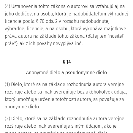
(4) Ustanovenia tohto zákona o autorovi sa vzťahujú aj na
jeho dedičov, na osobu, ktorá je nadobúdateľom výhradnej
licencie podľa § 70 ods. 2 v rozsahu nadobudnutej
výhradnej licencie, a na osobu, ktorá vykonáva majetkové
práva autora na základe tohto zákona (ďalej len "nositeľ
práv"), ak z ich povahy nevyplýva iné.
§ 14
Anonymné dielo a pseudonymné dielo
(1) Dielo, ktoré sa na základe rozhodnutia autora verejne
rozširuje alebo sa inak uverejňuje bez akéhokoľvek údaja,
ktorý umožňuje určenie totožnosti autora, sa považuje za
anonymné dielo.
(2) Dielo, ktoré sa na základe rozhodnutia autora verejne
rozširuje alebo inak uverejňuje s iným údajom, ako je