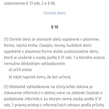
ustanovenia § 13 ods. 3 a § 60.
Osirelé dielo
§ 10
(1) Osirelé dielo je slovesné dielo vyjadrené v písomnej
forme, najmä kniha, časopis, noviny, hudobné dielo
vyjadrené v písomnej forme alebo audiovizuálne dielo,
ktoré je uložené u osoby podľa § 51 ods. 1 a ktorého autora
nemožno dôsledným vyhľadávaním
a) určiť alebo
b) nájsť napriek tomu, že bol určený.
(2) Dôsledné vyhľadávanie na účely tohto zákona je
získavanie informácií v dobrej viere na základe žiadosti o
poskytnutie informácií, ku ktorým nemá osoba podľa § 51
ods. 1 priamy prístup z informačných zdrojov podľa prílohy