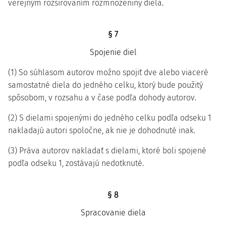
verejným rozširovaním rozmnoženiny diela.
§ 7
Spojenie diel
(1) So súhlasom autorov možno spojiť dve alebo viaceré
samostatné diela do jedného celku, ktorý bude použitý
spôsobom, v rozsahu a v čase podľa dohody autorov.
(2) S dielami spojenými do jedného celku podľa odseku 1
nakladajú autori spoločne, ak nie je dohodnuté inak.
(3) Práva autorov nakladať s dielami, ktoré boli spojené
podľa odseku 1, zostávajú nedotknuté.
§ 8
Spracovanie diela