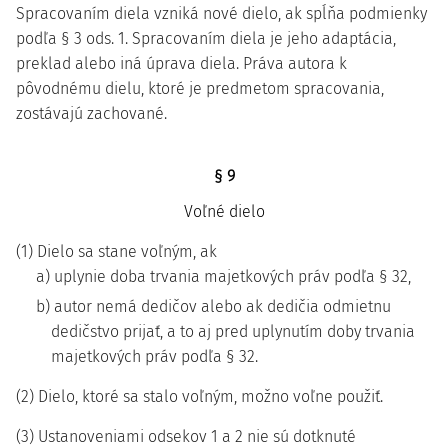
Spracovaním diela vzniká nové dielo, ak spĺňa podmienky
podľa § 3 ods. 1. Spracovaním diela je jeho adaptácia,
preklad alebo iná úprava diela. Práva autora k
pôvodnému dielu, ktoré je predmetom spracovania,
zostávajú zachované.
§ 9
Voľné dielo
(1) Dielo sa stane voľným, ak
a) uplynie doba trvania majetkových práv podľa § 32,
b) autor nemá dedičov alebo ak dedičia odmietnu
dedičstvo prijať, a to aj pred uplynutím doby trvania
majetkových práv podľa § 32.
(2) Dielo, ktoré sa stalo voľným, možno voľne použiť.
(3) Ustanoveniami odsekov 1 a 2 nie sú dotknuté