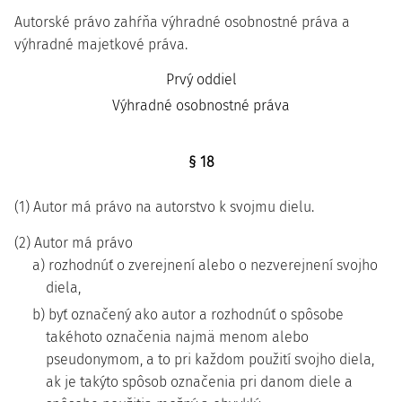
Autorské právo zahŕňa výhradné osobnostné práva a
výhradné majetkové práva.
Prvý oddiel
Výhradné osobnostné práva
§ 18
(1) Autor má právo na autorstvo k svojmu dielu.
(2) Autor má právo
a) rozhodnúť o zverejnení alebo o nezverejnení svojho
diela,
b) byť označený ako autor a rozhodnúť o spôsobe
takéhoto označenia najmä menom alebo
pseudonymom, a to pri každom použití svojho diela,
ak je takýto spôsob označenia pri danom diele a