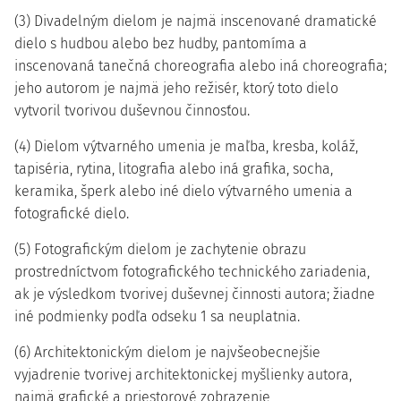
(3) Divadelným dielom je najmä inscenované dramatické
dielo s hudbou alebo bez hudby, pantomíma a
inscenovaná tanečná choreografia alebo iná choreografia;
jeho autorom je najmä jeho režisér, ktorý toto dielo
vytvoril tvorivou duševnou činnosťou.
(4) Dielom výtvarného umenia je maľba, kresba, koláž,
tapiséria, rytina, litografia alebo iná grafika, socha,
keramika, šperk alebo iné dielo výtvarného umenia a
fotografické dielo.
(5) Fotografickým dielom je zachytenie obrazu
prostredníctvom fotografického technického zariadenia,
ak je výsledkom tvorivej duševnej činnosti autora; žiadne
iné podmienky podľa odseku 1 sa neuplatnia.
(6) Architektonickým dielom je najvšeobecnejšie
vyjadrenie tvorivej architektonickej myšlienky autora,
najmä grafické a priestorové zobrazenie