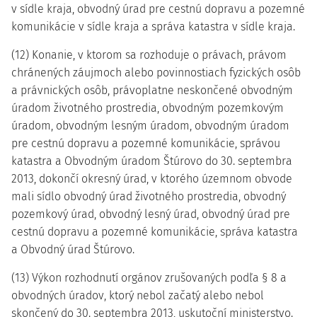
v sídle kraja, obvodný úrad pre cestnú dopravu a pozemné
komunikácie v sídle kraja a správa katastra v sídle kraja.
(12) Konanie, v ktorom sa rozhoduje o právach, právom
chránených záujmoch alebo povinnostiach fyzických osôb
a právnických osôb, právoplatne neskončené obvodným
úradom životného prostredia, obvodným pozemkovým
úradom, obvodným lesným úradom, obvodným úradom
pre cestnú dopravu a pozemné komunikácie, správou
katastra a Obvodným úradom Štúrovo do 30. septembra
2013, dokončí okresný úrad, v ktorého územnom obvode
mali sídlo obvodný úrad životného prostredia, obvodný
pozemkový úrad, obvodný lesný úrad, obvodný úrad pre
cestnú dopravu a pozemné komunikácie, správa katastra
a Obvodný úrad Štúrovo.
(13) Výkon rozhodnutí orgánov zrušovaných podľa § 8 a
obvodných úradov, ktorý nebol začatý alebo nebol
skončený do 30. septembra 2013, uskutoční ministerstvo.