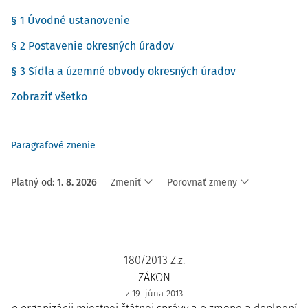
§ 1 Úvodné ustanovenie
§ 2 Postavenie okresných úradov
§ 3 Sídla a územné obvody okresných úradov
Zobraziť všetko
Paragrafové znenie
Platný od
:
1. 8. 2026
Zmeniť
Porovnať zmeny
180/2013 Z.z.
ZÁKON
z 19. júna 2013