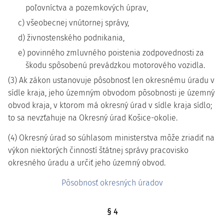
poľovníctva a pozemkových úprav,
c) všeobecnej vnútornej správy,
d) živnostenského podnikania,
e) povinného zmluvného poistenia zodpovednosti za
škodu spôsobenú prevádzkou motorového vozidla.
(3) Ak zákon ustanovuje pôsobnosť len okresnému úradu v
sídle kraja, jeho územným obvodom pôsobnosti je územný
obvod kraja, v ktorom má okresný úrad v sídle kraja sídlo;
to sa nevzťahuje na Okresný úrad Košice-okolie.
(4) Okresný úrad so súhlasom ministerstva môže zriadiť na
výkon niektorých činností štátnej správy pracovisko
okresného úradu a určiť jeho územný obvod.
Pôsobnosť okresných úradov
§ 4