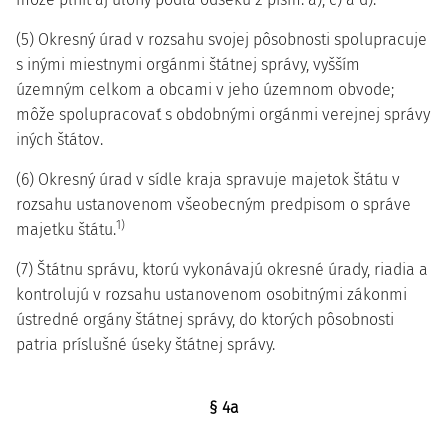
(5) Okresný úrad v rozsahu svojej pôsobnosti spolupracuje
s inými miestnymi orgánmi štátnej správy, vyšším
územným celkom a obcami v jeho územnom obvode;
môže spolupracovať s obdobnými orgánmi verejnej správy
iných štátov.
(6) Okresný úrad v sídle kraja spravuje majetok štátu v
rozsahu ustanovenom všeobecným predpisom o správe
1)
majetku štátu.
(7) Štátnu správu, ktorú vykonávajú okresné úrady, riadia a
kontrolujú v rozsahu ustanovenom osobitnými zákonmi
ústredné orgány štátnej správy, do ktorých pôsobnosti
patria príslušné úseky štátnej správy.
§ 4a