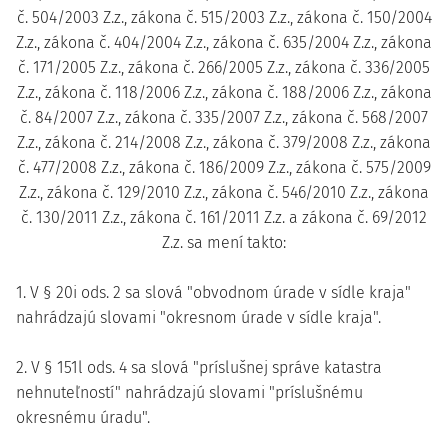
č. 504/2003 Z.z., zákona č. 515/2003 Z.z., zákona č. 150/2004
Z.z., zákona č. 404/2004 Z.z., zákona č. 635/2004 Z.z., zákona
č. 171/2005 Z.z., zákona č. 266/2005 Z.z., zákona č. 336/2005
Z.z., zákona č. 118/2006 Z.z., zákona č. 188/2006 Z.z., zákona
č. 84/2007 Z.z., zákona č. 335/2007 Z.z., zákona č. 568/2007
Z.z., zákona č. 214/2008 Z.z., zákona č. 379/2008 Z.z., zákona
č. 477/2008 Z.z., zákona č. 186/2009 Z.z., zákona č. 575/2009
Z.z., zákona č. 129/2010 Z.z., zákona č. 546/2010 Z.z., zákona
č. 130/2011 Z.z., zákona č. 161/2011 Z.z. a zákona č. 69/2012
Z.z. sa mení takto:
1. V § 20i ods. 2 sa slová "obvodnom úrade v sídle kraja"
nahrádzajú slovami "okresnom úrade v sídle kraja".
2. V § 151l ods. 4 sa slová "príslušnej správe katastra
nehnuteľností" nahrádzajú slovami "príslušnému
okresnému úradu".