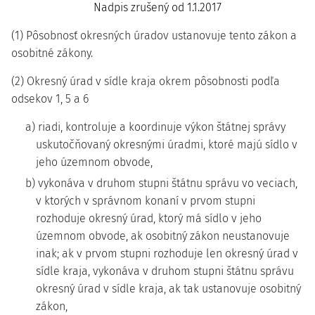
Nadpis zrušený od 1.1.2017
(1) Pôsobnosť okresných úradov ustanovuje tento zákon a
osobitné zákony.
(2) Okresný úrad v sídle kraja okrem pôsobnosti podľa
odsekov 1, 5 a 6
a) riadi, kontroluje a koordinuje výkon štátnej správy
uskutočňovaný okresnými úradmi, ktoré majú sídlo v
jeho územnom obvode,
b) vykonáva v druhom stupni štátnu správu vo veciach,
v ktorých v správnom konaní v prvom stupni
rozhoduje okresný úrad, ktorý má sídlo v jeho
územnom obvode, ak osobitný zákon neustanovuje
inak; ak v prvom stupni rozhoduje len okresný úrad v
sídle kraja, vykonáva v druhom stupni štátnu správu
okresný úrad v sídle kraja, ak tak ustanovuje osobitný
zákon,