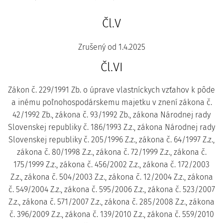
Čl.V
Zrušený od 1.4.2025
Čl.VI
Zákon č. 229/1991 Zb. o úprave vlastníckych vzťahov k pôde
a inému poľnohospodárskemu majetku v znení zákona č.
42/1992 Zb., zákona č. 93/1992 Zb., zákona Národnej rady
Slovenskej republiky č. 186/1993 Z.z., zákona Národnej rady
Slovenskej republiky č. 205/1996 Z.z., zákona č. 64/1997 Z.z.,
zákona č. 80/1998 Z.z., zákona č. 72/1999 Z.z., zákona č.
175/1999 Z.z., zákona č. 456/2002 Z.z., zákona č. 172/2003
Z.z., zákona č. 504/2003 Z.z., zákona č. 12/2004 Z.z., zákona
č. 549/2004 Z.z., zákona č. 595/2006 Z.z., zákona č. 523/2007
Z.z., zákona č. 571/2007 Z.z., zákona č. 285/2008 Z.z., zákona
č. 396/2009 Z.z., zákona č. 139/2010 Z.z., zákona č. 559/2010