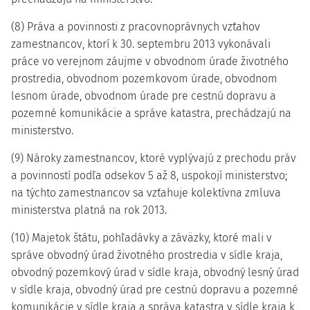
(8) Práva a povinnosti z pracovnoprávnych vzťahov
zamestnancov, ktorí k 30. septembru 2013 vykonávali
práce vo verejnom záujme v obvodnom úrade životného
prostredia, obvodnom pozemkovom úrade, obvodnom
lesnom úrade, obvodnom úrade pre cestnú dopravu a
pozemné komunikácie a správe katastra, prechádzajú na
ministerstvo.
(9) Nároky zamestnancov, ktoré vyplývajú z prechodu práv
a povinností podľa odsekov 5 až 8, uspokojí ministerstvo;
na týchto zamestnancov sa vzťahuje kolektívna zmluva
ministerstva platná na rok 2013.
(10) Majetok štátu, pohľadávky a záväzky, ktoré mali v
správe obvodný úrad životného prostredia v sídle kraja,
obvodný pozemkový úrad v sídle kraja, obvodný lesný úrad
v sídle kraja, obvodný úrad pre cestnú dopravu a pozemné
komunikácie v sídle kraja a správa katastra v sídle kraja k