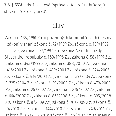
3. V § 553b ods. 1 sa slová "správa katastra" nahrádzajú
slovami "okresný úrad".
Čl.IV
Zákon č. 135/1961 Zb. o pozemných komunikáciách (cestný
zákon) v znení zákona č. 72/1969 Zb., zákona č. 139/1982
Zb., zákona č. 27/1984 Zb., zákona Národnej rady
Slovenskej republiky č. 160/1996 Z.z., zákona č. 58/1997 Z.z.,
zákona č. 343/1999 Z. z, zákona č. 388/2000 Z.z., zákona č.
416/2001 Z.z., zákona č. 439/2001 Z.z., zákona č. 524/2003
Z.z., zákona č. 534/2003 Z.z., zákona č. 639/2004 Z.z., zákona
č. 725/2004 Z.z., zákona č. 93/2005 Z.z., zákona č. 479/2005
Z.z., zákona č. 25/2007 Z.z., zákona č. 275/2007 Z.z., zákona
č. 664/2007 Z.z., zákona č. 86/2008 Z.z., zákona č. 395/2008
Z.z., zákona č. 8/2009 Z.z., zákona č. 70/2009 Z.z., zákona č.
60/2010 Z.z., zákona č. 144/2010 Z.z., zákona č. 249/2011 Z.z.,
zákona č. 317/2012 Z.z. a zákona č. 345/2012 Z.z. sa mení a