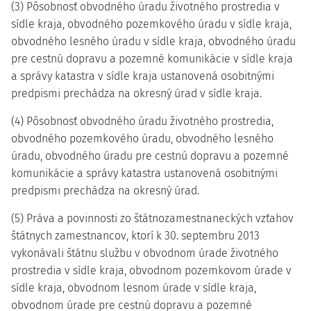
(3) Pôsobnosť obvodného úradu životného prostredia v
sídle kraja, obvodného pozemkového úradu v sídle kraja,
obvodného lesného úradu v sídle kraja, obvodného úradu
pre cestnú dopravu a pozemné komunikácie v sídle kraja
a správy katastra v sídle kraja ustanovená osobitnými
predpismi prechádza na okresný úrad v sídle kraja.
(4) Pôsobnosť obvodného úradu životného prostredia,
obvodného pozemkového úradu, obvodného lesného
úradu, obvodného úradu pre cestnú dopravu a pozemné
komunikácie a správy katastra ustanovená osobitnými
predpismi prechádza na okresný úrad.
(5) Práva a povinnosti zo štátnozamestnaneckých vzťahov
štátnych zamestnancov, ktorí k 30. septembru 2013
vykonávali štátnu službu v obvodnom úrade životného
prostredia v sídle kraja, obvodnom pozemkovom úrade v
sídle kraja, obvodnom lesnom úrade v sídle kraja,
obvodnom úrade pre cestnú dopravu a pozemné