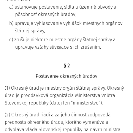
a) ustanovuje postavenie, sídla a územné obvody a
pôsobnosť okresných úradov,
b) upravuje vyhlasovanie vyhlášok miestnych orgánov
štátnej správy,
c) zrušuje niektoré miestne orgány štátnej správy a
upravuje vzťahy súvisiace s ich zrušením.
§ 2
Postavenie okresných úradov
(1) Okresný úrad je miestny orgán štátnej správy. Okresný
úrad je preddavková organizácia Ministerstva vnútra
Slovenskej republiky (ďalej len "ministerstvo").
(2) Okresný úrad riadi a za jeho činnosť zodpovedá
prednosta okresného úradu, ktorého vymenúva a
odvoláva vláda Slovenskej republiky na návrh ministra