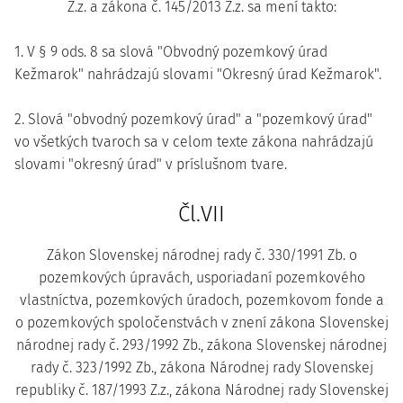
Z.z. a zákona č. 145/2013 Z.z. sa mení takto:
1. V § 9 ods. 8 sa slová "Obvodný pozemkový úrad
Kežmarok" nahrádzajú slovami "Okresný úrad Kežmarok".
2. Slová "obvodný pozemkový úrad" a "pozemkový úrad"
vo všetkých tvaroch sa v celom texte zákona nahrádzajú
slovami "okresný úrad" v príslušnom tvare.
Čl.VII
Zákon Slovenskej národnej rady č. 330/1991 Zb. o
pozemkových úpravách, usporiadaní pozemkového
vlastníctva, pozemkových úradoch, pozemkovom fonde a
o pozemkových spoločenstvách v znení zákona Slovenskej
národnej rady č. 293/1992 Zb., zákona Slovenskej národnej
rady č. 323/1992 Zb., zákona Národnej rady Slovenskej
republiky č. 187/1993 Z.z., zákona Národnej rady Slovenskej