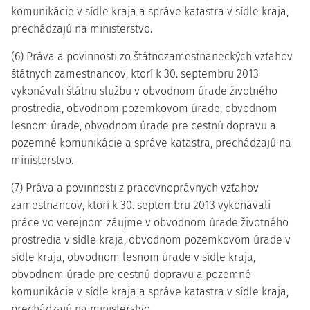
komunikácie v sídle kraja a správe katastra v sídle kraja,
prechádzajú na ministerstvo.
(6) Práva a povinnosti zo štátnozamestnaneckých vzťahov
štátnych zamestnancov, ktorí k 30. septembru 2013
vykonávali štátnu službu v obvodnom úrade životného
prostredia, obvodnom pozemkovom úrade, obvodnom
lesnom úrade, obvodnom úrade pre cestnú dopravu a
pozemné komunikácie a správe katastra, prechádzajú na
ministerstvo.
(7) Práva a povinnosti z pracovnoprávnych vzťahov
zamestnancov, ktorí k 30. septembru 2013 vykonávali
práce vo verejnom záujme v obvodnom úrade životného
prostredia v sídle kraja, obvodnom pozemkovom úrade v
sídle kraja, obvodnom lesnom úrade v sídle kraja,
obvodnom úrade pre cestnú dopravu a pozemné
komunikácie v sídle kraja a správe katastra v sídle kraja,
prechádzajú na ministerstvo.