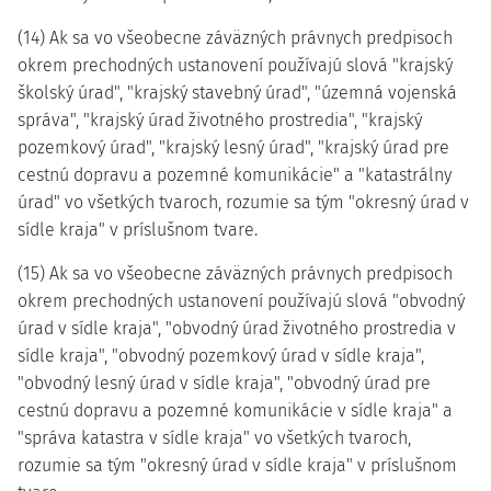
(14) Ak sa vo všeobecne záväzných právnych predpisoch
okrem prechodných ustanovení používajú slová "krajský
školský úrad", "krajský stavebný úrad", "územná vojenská
správa", "krajský úrad životného prostredia", "krajský
pozemkový úrad", "krajský lesný úrad", "krajský úrad pre
cestnú dopravu a pozemné komunikácie" a "katastrálny
úrad" vo všetkých tvaroch, rozumie sa tým "okresný úrad v
sídle kraja" v príslušnom tvare.
(15) Ak sa vo všeobecne záväzných právnych predpisoch
okrem prechodných ustanovení používajú slová "obvodný
úrad v sídle kraja", "obvodný úrad životného prostredia v
sídle kraja", "obvodný pozemkový úrad v sídle kraja",
"obvodný lesný úrad v sídle kraja", "obvodný úrad pre
cestnú dopravu a pozemné komunikácie v sídle kraja" a
"správa katastra v sídle kraja" vo všetkých tvaroch,
rozumie sa tým "okresný úrad v sídle kraja" v príslušnom