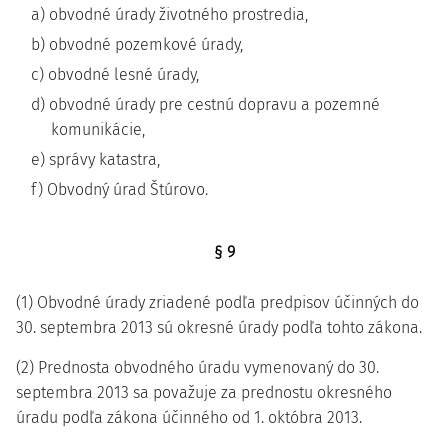
a) obvodné úrady životného prostredia,
b) obvodné pozemkové úrady,
c) obvodné lesné úrady,
d) obvodné úrady pre cestnú dopravu a pozemné
komunikácie,
e) správy katastra,
f) Obvodný úrad Štúrovo.
§ 9
(1) Obvodné úrady zriadené podľa predpisov účinných do
30. septembra 2013 sú okresné úrady podľa tohto zákona.
(2) Prednosta obvodného úradu vymenovaný do 30.
septembra 2013 sa považuje za prednostu okresného
úradu podľa zákona účinného od 1. októbra 2013.