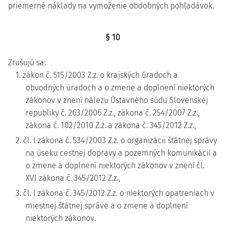
priemerné náklady na vymoženie obdobných pohľadávok.
§ 10
Zrušujú sa:
1. zákon č. 515/2003 Z.z. o krajských úradoch a
obvodných úradoch a o zmene a doplnení niektorých
zákonov v znení nálezu Ústavného súdu Slovenskej
republiky č. 263/2006 Z.z., zákona č. 254/2007 Z.z.,
zákona č. 102/2010 Z.z. a zákona č. 345/2012 Z.z.,
2. čl. I zákona č. 534/2003 Z.z. o organizácii štátnej správy
na úseku cestnej dopravy a pozemných komunikácií a
o zmene a doplnení niektorých zákonov v znení čl.
XVI zákona č. 345/2012 Z.z.,
3. čl. I zákona č. 345/2012 Z.z. o niektorých opatreniach v
miestnej štátnej správe a o zmene a doplnení
niektorých zákonov.