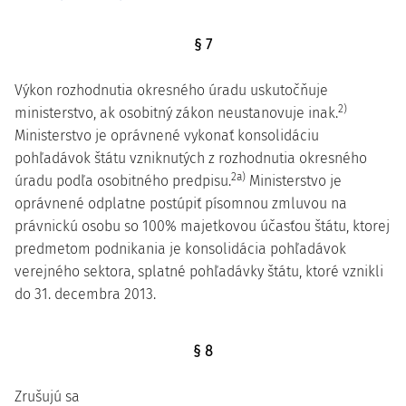
§ 7
Výkon rozhodnutia okresného úradu uskutočňuje
2)
ministerstvo, ak osobitný zákon neustanovuje inak.
Ministerstvo je oprávnené vykonať konsolidáciu
pohľadávok štátu vzniknutých z rozhodnutia okresného
2a)
úradu podľa osobitného predpisu.
Ministerstvo je
oprávnené odplatne postúpiť písomnou zmluvou na
právnickú osobu so 100% majetkovou účasťou štátu, ktorej
predmetom podnikania je konsolidácia pohľadávok
verejného sektora, splatné pohľadávky štátu, ktoré vznikli
do 31. decembra 2013.
§ 8
Zrušujú sa