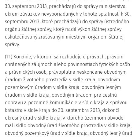
30. septembru 2013, prechádzajú do správy ministerstva
okrem záväzkov nevyporiadaných v lehote splatnosti k 30.
septembru 2013, ktoré prechádzajú do správy ústredného
orgánu štátnej správy, ktorý riadil výkon štátnej správy
uskutočňovaný zrušovaným miestnym orgánom štátnej
správy.
(11) Konanie, v ktorom sa rozhoduje o právach, právom
chránených záujmoch alebo povinnostiach fyzických osôb
a právnických osôb, právoplatne neskončené obvodným
úradom životného prostredia v sídle kraja, obvodným
pozemkovým úradom v sídle kraja, obvodným lesným
úradom v sídle kraja, obvodným úradom pre cestnú
dopravu a pozemné komunikácie v sídle kraja a správou
katastra v sídle kraja do 30. septembra 2013, dokončí
okresný úrad v sídle kraja, v ktorého územnom obvode
mali sídlo obvodný úrad životného prostredia v sídle kraja,
obvodný pozemkový úrad v sídle kraja, obvodný lesný úrad