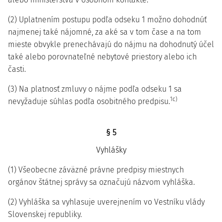
(2) Uplatnením postupu podľa odseku 1 možno dohodnúť
najmenej také nájomné, za aké sa v tom čase a na tom
mieste obvykle prenechávajú do nájmu na dohodnutý účel
také alebo porovnateľné nebytové priestory alebo ich
časti.
(3) Na platnosť zmluvy o nájme podľa odseku 1 sa
1c)
nevyžaduje súhlas podľa osobitného predpisu.
§ 5
Vyhlášky
(1) Všeobecne záväzné právne predpisy miestnych
orgánov štátnej správy sa označujú názvom vyhláška.
(2) Vyhláška sa vyhlasuje uverejnením vo Vestníku vlády
Slovenskej republiky.