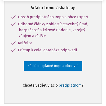
Vďaka tomu získate aj:
Obsah predplatného Ropo a obce Expert
Odborné články z oblastí: stavebný úrad,
bezpečnosť a krízové riadenie, verejný
záujem a ďalšie
Knižnica
Prístup k celej databáze odpovedí
Kúpiť predplatné Ropo a obce VIP
Chcete vedieť viac o
predplatnom
?