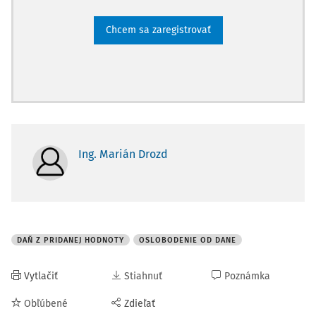
Chcem sa zaregistrovať
Ing. Marián Drozd
DAŇ Z PRIDANEJ HODNOTY
OSLOBODENIE OD DANE
Vytlačiť
Stiahnuť
Poznámka
Obľúbené
Zdieľať