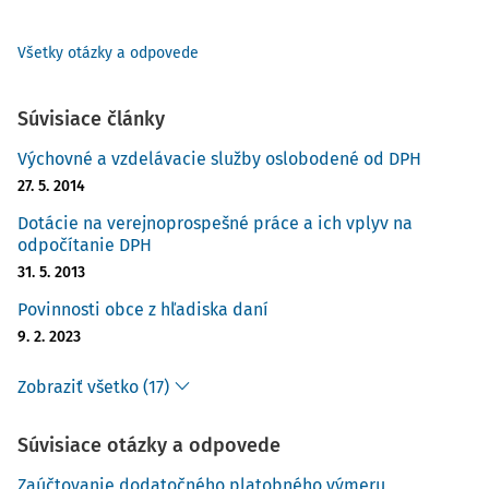
Všetky otázky a odpovede
Súvisiace články
Výchovné a vzdelávacie služby oslobodené od DPH
27. 5. 2014
Dotácie na verejnoprospešné práce a ich vplyv na
odpočítanie DPH
31. 5. 2013
Povinnosti obce z hľadiska daní
9. 2. 2023
Zobraziť všetko (17)
Súvisiace otázky a odpovede
Zaúčtovanie dodatočného platobného výmeru