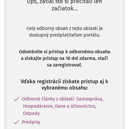
Ups, zatiaľ ste si prečítali len
začiatok...
Celý odborný obsah z tejto oblasti je
dostupný predplatiteľom portálu.
Odomknite si prístup k odbornému obsahu
a získajte prístup na 10 dní zdarma, stačí
sa zaregistrovať.
Vďaka registrácii získate prístup aj k
vybranému obsahu:
Odborné články z oblasti: Samospráva,
Hospodárenie, Dane a účtovníctvo,
Odpady
Predpisy