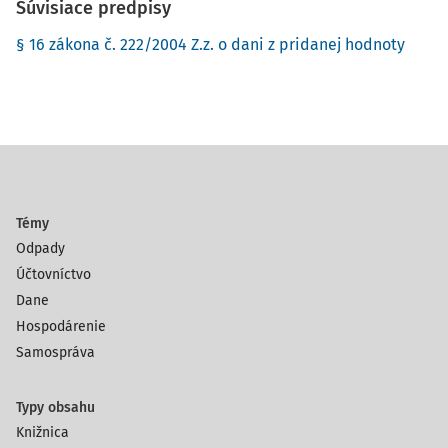
Súvisiace predpisy
§ 16 zákona č. 222/2004 Z.z. o dani z pridanej hodnoty
Témy
Odpady
Účtovníctvo
Dane
Hospodárenie
Samospráva
Typy obsahu
Knižnica