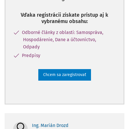
Vďaka registrácii získate prístup aj k
vybranému obsahu:
Odborné články z oblasti: Samospráva,
Hospodárenie, Dane a účtovníctvo,
Odpady
Predpisy
Chcem sa zaregistrovať
Ing. Marián Drozd