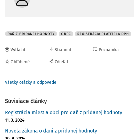
DAŇ Z PRIDANEJ HODNOTY
OBEC
REGISTRÁCIA PLATITEĽA DPH
Vytlačiť
Stiahnuť
Poznámka
Obľúbené
Zdieľať
Všetky otázky a odpovede
Súvisiace články
Registrácia miest a obcí pre daň z pridanej hodnoty
11. 3. 2024
Novela zákona o dani z pridanej hodnoty
30. 9. 2014