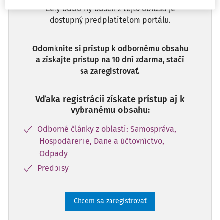
Celý odborný obsah z tejto oblasti je
dostupný predplatiteľom portálu.
Odomknite si prístup k odbornému obsahu
a získajte prístup na 10 dní zdarma, stačí
sa zaregistrovať.
Vďaka registrácii získate prístup aj k
vybranému obsahu:
Odborné články z oblasti: Samospráva,
Hospodárenie, Dane a účtovníctvo,
Odpady
Predpisy
Chcem sa zaregistrovať