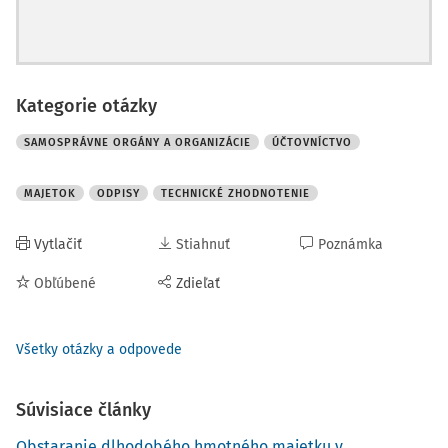
Kategorie otázky
SAMOSPRÁVNE ORGÁNY A ORGANIZÁCIE
ÚČTOVNÍCTVO
MAJETOK
ODPISY
TECHNICKÉ ZHODNOTENIE
Vytlačiť
Stiahnuť
Poznámka
Obľúbené
Zdieľať
Všetky otázky a odpovede
Súvisiace články
Obstaranie dlhodobého hmotného majetku v