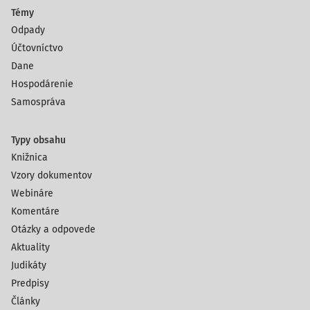
Témy
Odpady
Účtovníctvo
Dane
Hospodárenie
Samospráva
Typy obsahu
Knižnica
Vzory dokumentov
Webináre
Komentáre
Otázky a odpovede
Aktuality
Judikáty
Predpisy
Články