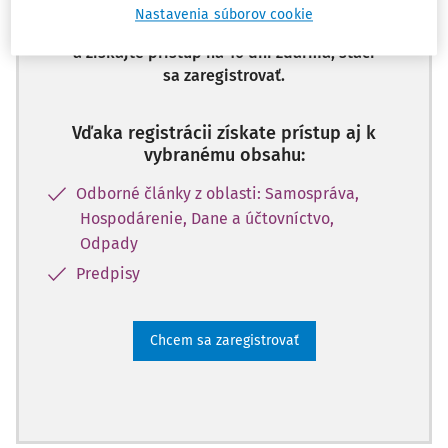
Nastavenia súborov cookie
Odomknite si prístup k odbornému obsahu
a získajte prístup na 10 dní zdarma, stačí
sa zaregistrovať.
Vďaka registrácii získate prístup aj k
vybranému obsahu:
Odborné články z oblasti: Samospráva,
Hospodárenie, Dane a účtovníctvo,
Odpady
Predpisy
Chcem sa zaregistrovať