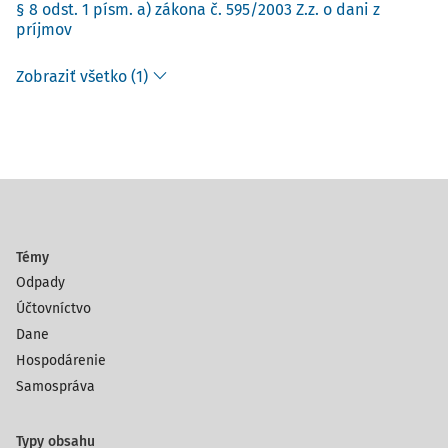
§ 8 odst. 1 písm. a) zákona č. 595/2003 Z.z. o dani z
príjmov
Zobraziť všetko (1)
Témy
Odpady
Účtovníctvo
Dane
Hospodárenie
Samospráva
Typy obsahu