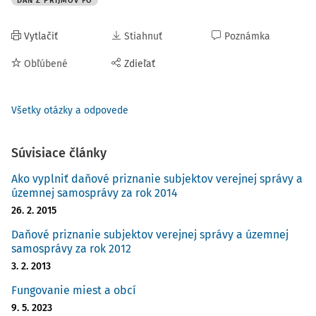
DAŇ Z PRÍJMOV FO
Vytlačiť
Stiahnuť
Poznámka
Obľúbené
Zdieľať
Všetky otázky a odpovede
Súvisiace články
Ako vyplniť daňové priznanie subjektov verejnej správy a
územnej samosprávy za rok 2014
26. 2. 2015
Daňové priznanie subjektov verejnej správy a územnej
samosprávy za rok 2012
3. 2. 2013
Fungovanie miest a obcí
9. 5. 2023