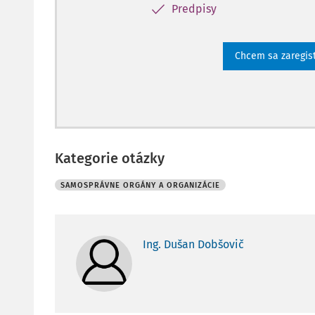
Predpisy
Chcem sa zaregis
Kategorie otázky
SAMOSPRÁVNE ORGÁNY A ORGANIZÁCIE
Ing. Dušan Dobšovič