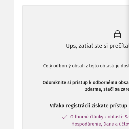
Ups, zatiaľ ste si prečíta
Celý odborný obsah z tejto oblasti je do
Odomknite si prístup k odbornému obsahu
zdarma, stačí sa zare
Vďaka registrácii získate prístu
Odborné články z oblasti: 
Hospodárenie, Dane a účto