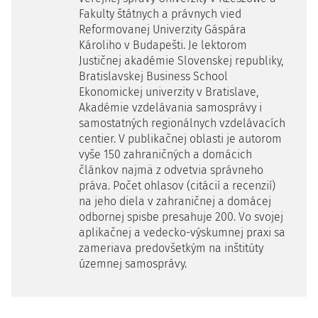
Fakulty štátnych a právnych vied
Reformovanej Univerzity Gáspára
Károliho v Budapešti. Je lektorom
Justičnej akadémie Slovenskej republiky,
Bratislavskej Business School
Ekonomickej univerzity v Bratislave,
Akadémie vzdelávania samosprávy i
samostatných regionálnych vzdelávacích
centier. V publikačnej oblasti je autorom
vyše 150 zahraničných a domácich
článkov najmä z odvetvia správneho
práva. Počet ohlasov (citácií a recenzií)
na jeho diela v zahraničnej a domácej
odbornej spisbe presahuje 200. Vo svojej
aplikačnej a vedecko-výskumnej praxi sa
zameriava predovšetkým na inštitúty
územnej samosprávy.