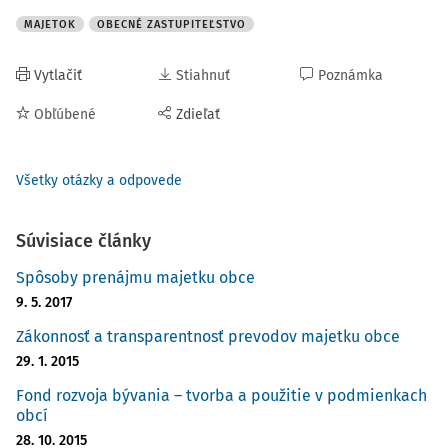
MAJETOK
OBECNÉ ZASTUPITEĽSTVO
Vytlačiť
Stiahnuť
Poznámka
Obľúbené
Zdieľať
Všetky otázky a odpovede
Súvisiace články
Spôsoby prenájmu majetku obce
9. 5. 2017
Zákonnosť a transparentnosť prevodov majetku obce
29. 1. 2015
Fond rozvoja bývania – tvorba a použitie v podmienkach
obcí
28. 10. 2015