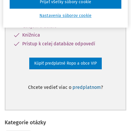
Prijať všetky súbory cookie
Obsah predplatného Ropo a obce Expert
Odborné články z oblastí: stavebný úrad,
Nastavenia súborov cookie
bezpečnosť a krízové riadenie, verejný
záujem a ďalšie
Knižnica
Prístup k celej databáze odpovedí
Kúpiť predplatné Ropo a obce VIP
Chcete vedieť viac o
predplatnom
?
Kategorie otázky