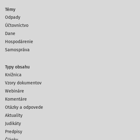
Témy
Odpady
Účtovníctvo
Dane
Hospodárenie
Samospráva
Typy obsahu
Knižnica
Vzory dokumentov
Webináre
Komentáre
Otázky a odpovede
Aktuality
Judikáty
Predpisy
Články