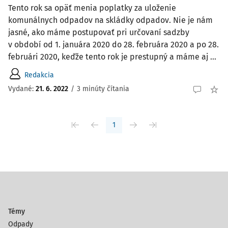
Tento rok sa opäť menia poplatky za uloženie
komunálnych odpadov na skládky odpadov. Nie je nám
jasné, ako máme postupovať pri určovaní sadzby
v období od 1. januára 2020 do 28. februá­ra 2020 a po 28.
februári 2020, keďže tento rok je prestupný a máme aj ...
Redakcia
Vydané:
21. 6. 2022
/
3 minúty čítania
1
Témy
Odpady