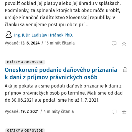
povoliť odklad jej platby alebo jej úhradu v splátkach.
Podmienky, za splnenia ktorých tak obec môže urobiť,
určuje Finančné riaditeľstvo Slovenskej republiky. V
článku sa venujeme postupu obce pri ...
Ing. JUDr. Ladislav Hrtánek PhD.
Vydané:
13. 6. 2024
/
15 minút čítania
OTÁZKY A ODPOVEDE
Oneskorené podanie daňového priznania
k dani z príjmov právnických osôb
Aká je pokuta ak sme podali daňové priznanie k dani z
príjmov právnických osôb po termíne. Mali sme odklad
do 30.06.2021 ale podali sme ho až 1. 7. 2021.
Vydané
:
19. 7. 2021
/
4 minúty čítania
OTÁZKY A ODPOVEDE